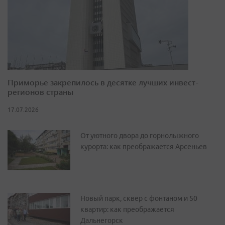
Приморье закрепилось в десятке лучших инвест-
регионов страны
17.07.2026
От уютного двора до горнолыжного
курорта: как преображается Арсеньев
Новый парк, сквер с фонтаном и 50
квартир: как преображается
Дальнегорск