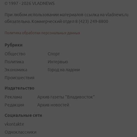
© 1997 - 2026 VLADNEWS
При любом использовании материалов ссылка на vladnews.ru
обязательна. Коммерческий отдел 8 (423) 249-8800
Политика обработки персональных данных
Рубрики
Общество
Спорт
Политика
Интервью
Экономика
Город на ладони
Происшествия
Издательство
Реклама
Архив газеты "Владивосток"
Редакция
Архив новостей
Социальные сети
vkontakte
Одноклассники