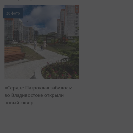
20 фото
«Сердце Патрокла» забилось:
во Владивостоке открыли
новый сквер