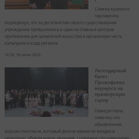
Спикер краевого
парламента
подчеркнул, что за десятилетия своего существования
учреждение превратилось в один из главных центров
притяжения для ценителей искусства и органичную часть
культурного кода региона
16:36, 30 июня 2026
Легендарный
балет
Прокофьева
вернулся на
приморскую
сцену
Глава региона
отметил, что
обновленная
версия спектакля, который долгое время не входил в
репертуар, обрела новое звучание, созвучное сегодняшнему