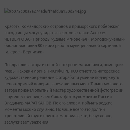
Красоты Командорских островов и приморского побережья
находкинцы могут увидеть на фотовыставке Алексея
ЧЕТВЕРГОВА «Природы чудные мгновенья». Молодой ученый-
биолог выставил 80 своих работ в муниципальной картинной
галерее «Вернисаж».
Поздравляя автора и гостей с открытием выставки, помощник
главы Находки Ирина НИКИФОРЕНКО отметила интересное
художественное решение фоторабот и умение подчеркнуть
неповторимый колорит запечатленных мест. Талант молодого
автора признал опытный мастер художественной фотографии
– путешественник, член Союза фотохудожников России
Владимир МАРАТКАНОВ. По его словам, поймать редкие
моменты можно случайно. Но чаще всего это долгий
кропотливый труд в поисках материала, что, безусловно,
заслуживает уважения.