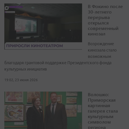
В Фокино после
30-летнего
перерыва
открылся
современный
кинозал
Возрождение
кинозала стало
возможным
благодаря грантовой поддержке Президентского фонда
культурных инициатив
19:02, 23 июня 2026
Волошко:
Приморская
картинная
галерея стала
культурным
символом
региона