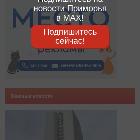
новости Приморья
в MAX!
Подпишитесь
сейчас!
Важные новости