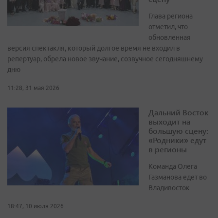
Глава региона
отметил, что
обновленная
версия спектакля, который долгое время не входил в
репертуар, обрела новое звучание, созвучное сегодняшнему
дню
11:28, 31 мая 2026
Дальний Восток
выходит на
большую сцену:
«Родники» едут
в регионы
Команда Олега
Газманова едет во
Владивосток
18:47, 10 июля 2026