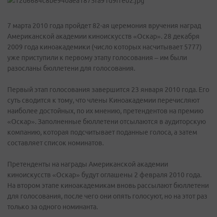
7 марта 2010 года пройдет 82-ая церемония вручения наград
Американской академии киноискусств «Оскар». 28 декабря
2009 года киноакадемики (число которых насчитывает 5777)
уже приступили к первому этапу голосования – им были
разосланы бюллетени для голосования.
Первый этап голосования завершится 23 января 2010 года. Его
суть сводится к тому, что члены Киноакадемии перечисляют
наиболее достойных, по их мнению, претендентов на премию
«Оскар». Заполненные бюллетени отсылаются в аудиторскую
компанию, которая подсчитывает поданные голоса, а затем
составляет список номинатов.
Претенденты на награды Американской академии
киноискусств «Оскар» будут оглашены 2 февраля 2010 года.
На втором этапе киноакадемикам вновь рассылают бюллетени
для голосования, после чего они опять голосуют, но на этот раз
только за одного номинанта.