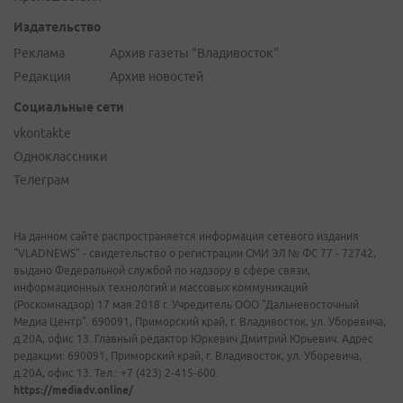
Издательство
Реклама
Архив газеты "Владивосток"
Редакция
Архив новостей
Социальные сети
vkontakte
Одноклассники
Телеграм
На данном сайте распространяется информация сетевого издания
"VLADNEWS" - свидетельство о регистрации СМИ ЭЛ № ФС 77 - 72742,
выдано Федеральной службой по надзору в сфере связи,
информационных технологий и массовых коммуникаций
(Роскомнадзор) 17 мая 2018 г. Учредитель ООО "Дальневосточный
Медиа Центр". 690091, Приморский край, г. Владивосток, ул. Уборевича,
д.20А, офис 13. Главный редактор Юркевич Дмитрий Юрьевич. Адрес
редакции: 690091, Приморский край, г. Владивосток, ул. Уборевича,
д.20А, офис 13. Тел.: +7 (423) 2-415-600.
https://mediadv.online/