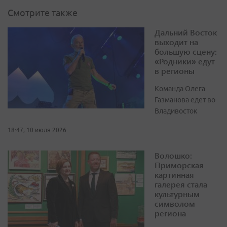
Смотрите также
Дальний Восток
выходит на
большую сцену:
«Родники» едут
в регионы
Команда Олега
Газманова едет во
Владивосток
18:47, 10 июля 2026
Волошко:
Приморская
картинная
галерея стала
культурным
символом
региона