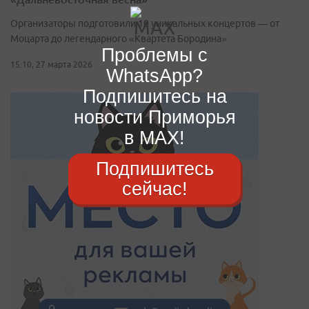
Организаторы подготовили 10 уникальных концертов — от
Моцарта до легендарного «Квартета Бородина»
Проблемы с
15:10, 27 марта 2026
WhatsApp?
Подпишитесь на
новости Приморья
в MAX!
Подпишитесь
сейчас!