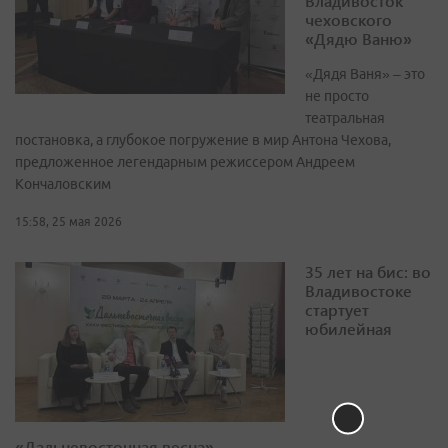
Владивосток
чеховского
«Дядю Ваню»
«Дядя Ваня» – это
не просто
театральная
постановка, а глубокое погружение в мир Антона Чехова,
предложенное легендарным режиссером Андреем
Кончаловским
15:58, 25 мая 2026
35 лет на бис: во
Владивостоке
стартует
юбилейная
«Дальневосточная весна»