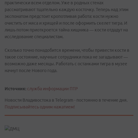
практически всем отделом. Уже в родных стенах
рассматривают тщательно каждую косточку. Теперь над этим
экспонатом предстоит кропотливая работа: кости нужно
очистить от мяса и хрящей и после оформить скелет тигра. И
лишь потом приоткроется тайна хищника — кости отдадут на
исследование специалистам.
Сколько точно понадобится времени, чтобы привести кости в
такое состояние, научные сотрудники пока не загадывают —
возможно даже месяцы. Работать с останками тигра в музее
начнут после Нового года.
Источник:
служба информации ПТР
Новости Владивостока в Telegram - постоянно в течение дня.
Подписывайтесь одним нажатием!