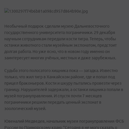
Необычный подарок сделали музею Дальневосточного
государственного университета пограничники. 29 декабря
научным сотрудникам передали кости тигра. Теперь, чтобы
останки животного стали музейным экспонатом, предстоит
долгая работа. Но уже ясно, что в новом году именно он
заинтересует многих учёных, местных и даже зарубежных.
Судьба этого полосатого хищника пока — загадка. Известно
только, что жил тигр в Ханкайском районе, где и попал под
прицел браконьеров. Кости и шкуру пытались провезти через
границу. Нарушителей задержали, а останки хищника попали в
музей погрануправления. И спустя почти 7 месяцев
пограничники решили передать ценный экспонат в
зоологический музей.
Ювеналий Медведев, начальник музея погрануправления ФСБ
России по Приморскому краю: "Сегодня я не могу сказать о