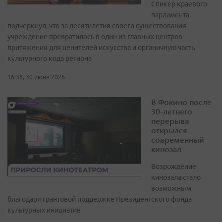
Спикер краевого
парламента
подчеркнул, что за десятилетия своего существования
учреждение превратилось в один из главных центров
притяжения для ценителей искусства и органичную часть
культурного кода региона
16:36, 30 июня 2026
В Фокино после
30-летнего
перерыва
открылся
современный
кинозал
Возрождение
кинозала стало
возможным
благодаря грантовой поддержке Президентского фонда
культурных инициатив