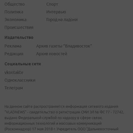
Общество
Спорт
Политика
Интервью
Экономика
Город на ладони
Происшествия
Издательство
Реклама
Архив газеты "Владивосток"
Редакция
Архив новостей
Социальные сети
vkontakte
Одноклассники
Телеграм
На данном сайте распространяется информация сетевого издания
"VLADNEWS" - свидетельство о регистрации СМИ ЭЛ № ФС 77 - 72742,
выдано Федеральной службой по надзору в сфере связи,
информационных технологий и массовых коммуникаций
(Роскомнадзор) 17 мая 2018 г. Учредитель ООО "Дальневосточный