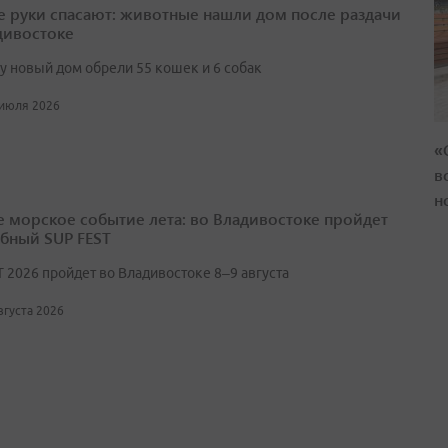
 руки спасают: животные нашли дом после раздачи
дивостоке
ту новый дом обрели 55 кошек и 6 собак
 июля 2026
«
в
н
е морское событие лета: во Владивостоке пройдет
бный SUP FEST
T 2026 пройдет во Владивостоке 8–9 августа
августа 2026