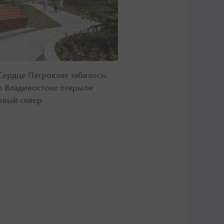
Сердце Патрокла» забилось:
о Владивостоке открыли
овый сквер