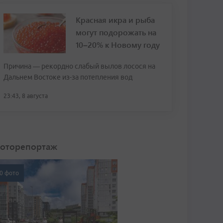
Красная икра и рыба
могут подорожать на
10–20% к Новому году
Причина — рекордно слабый вылов лосося на
Дальнем Востоке из-за потепления вод
23:43, 8 августа
оторепортаж
0 фото