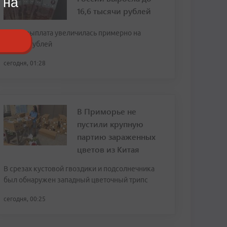
 на
16,6 тысячи рублей
За год выплата увеличилась примерно на
тысячу рублей
сегодня, 01:28
В Приморье не
пустили крупную
партию зараженных
цветов из Китая
В срезах кустовой гвоздики и подсолнечника
был обнаружен западный цветочный трипс
сегодня, 00:25