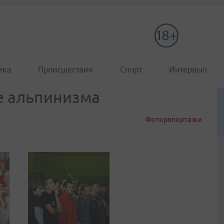
ика
Происшествия
Спорт
Интервью
е альпинизма
Фоторепортажи