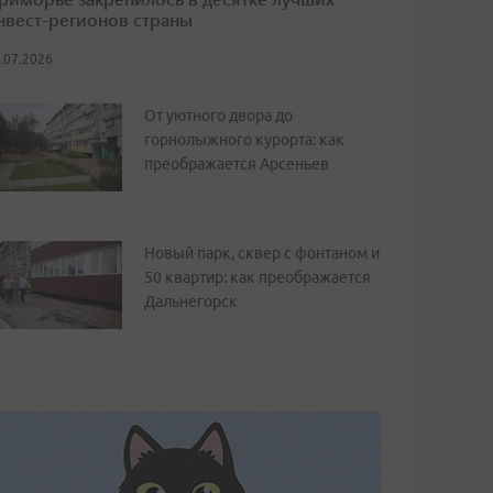
нвест-регионов страны
.07.2026
От уютного двора до
горнолыжного курорта: как
преображается Арсеньев
Новый парк, сквер с фонтаном и
50 квартир: как преображается
Дальнегорск