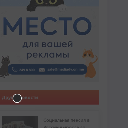
Другие новости
Социальная пенсия в
России выросла до