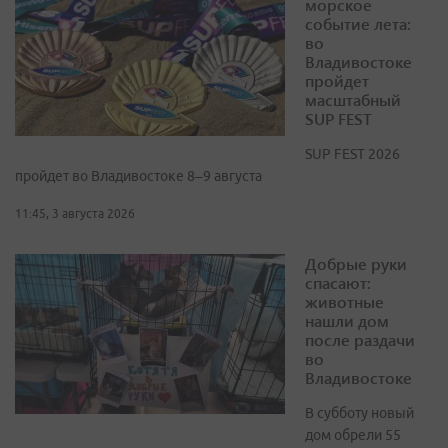
морское
событие лета:
во
Владивостоке
пройдет
масштабный
SUP FEST
SUP FEST 2026
пройдет во Владивостоке 8–9 августа
11:45, 3 августа 2026
Добрые руки
спасают:
животные
нашли дом
после раздачи
во
Владивостоке
В субботу новый
дом обрели 55