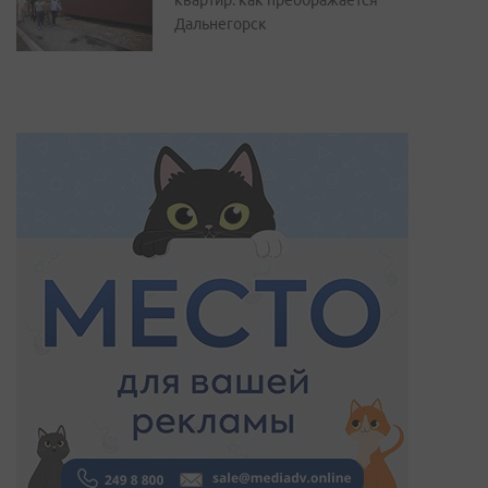
Дальнегорск