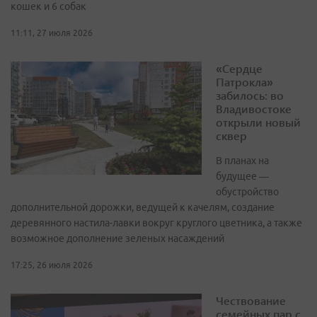
кошек и 6 собак
11:11, 27 июля 2026
«Сердце
Патрокла»
забилось: во
Владивостоке
открыли новый
сквер
В планах на
будущее —
обустройство
дополнительной дорожки, ведущей к качелям, создание
деревянного настила-лавки вокруг круглого цветника, а также
возможное дополнение зеленых насаждений
17:25, 26 июля 2026
Чествование
семейных пар с