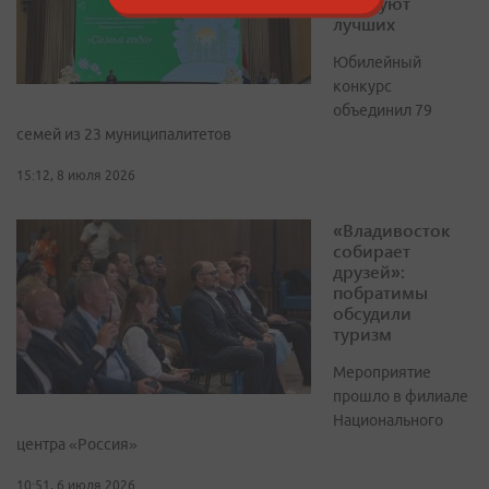
чествуют
лучших
Юбилейный
конкурс
объединил 79
семей из 23 муниципалитетов
15:12, 8 июля 2026
«Владивосток
собирает
друзей»:
побратимы
обсудили
туризм
Мероприятие
прошло в филиале
Национального
центра «Россия»
10:51, 6 июля 2026