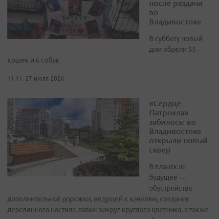
после раздачи
во
Владивостоке
В субботу новый
дом обрели 55
кошек и 6 собак
11:11, 27 июля 2026
«Сердце
Патрокла»
забилось: во
Владивостоке
открыли новый
сквер
В планах на
будущее —
обустройство
дополнительной дорожки, ведущей к качелям, создание
деревянного настила-лавки вокруг круглого цветника, а также