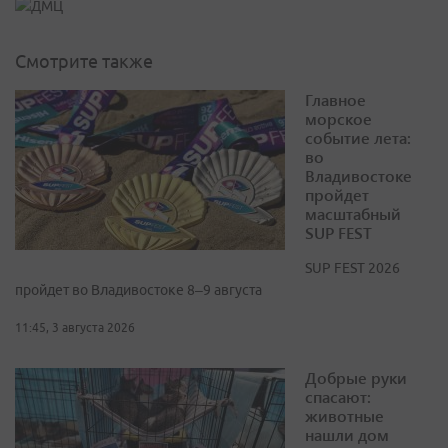
Смотрите также
Главное
морское
событие лета:
во
Владивостоке
пройдет
масштабный
SUP FEST
SUP FEST 2026
пройдет во Владивостоке 8–9 августа
11:45, 3 августа 2026
Добрые руки
спасают:
животные
нашли дом