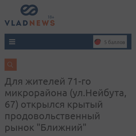
5 баллов
Для жителей 71-го
микрорайона (ул.Нейбута,
67) открылся крытый
продовольственный
рынок "Ближний"