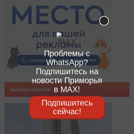
Проблемы с
WhatsApp?
Подпишитесь на
новости Приморья
в MAX!
Важные новости
Подпишитесь
сейчас!