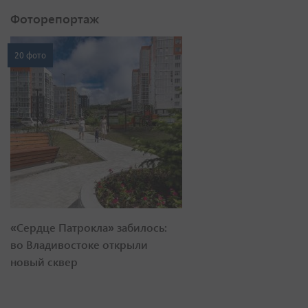
Фоторепортаж
20 фото
«Сердце Патрокла» забилось:
во Владивостоке открыли
новый сквер