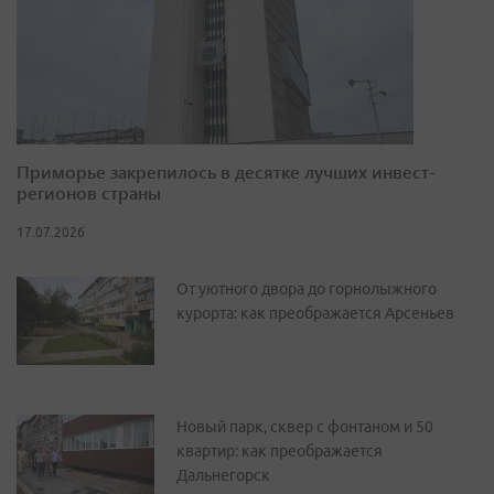
Приморье закрепилось в десятке лучших инвест-
регионов страны
17.07.2026
От уютного двора до горнолыжного
курорта: как преображается Арсеньев
Новый парк, сквер с фонтаном и 50
квартир: как преображается
Дальнегорск