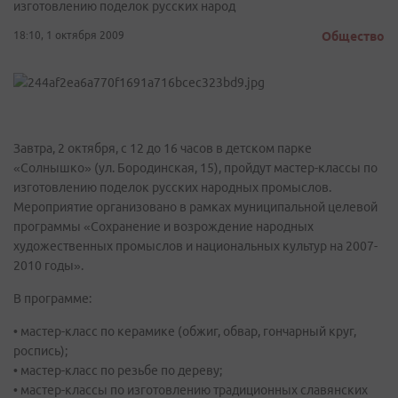
изготовлению поделок русских народ
18:10, 1 октября 2009
Общество
Завтра, 2 октября, с 12 до 16 часов в детском парке
«Солнышко» (ул. Бородинская, 15), пройдут мастер-классы по
изготовлению поделок русских народных промыслов.
Мероприятие организовано в рамках муниципальной целевой
программы «Сохранение и возрождение народных
художественных промыслов и национальных культур на 2007-
2010 годы».
В программе:
• мастер-класс по керамике (обжиг, обвар, гончарный круг,
роспись);
• мастер-класс по резьбе по дереву;
• мастер-классы по изготовлению традиционных славянских