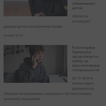
обманывают
детей
Аферисты
используют
доверие детей и их увлечение играми
сегодня, 22:07
В колледжах
Приморья
продолжается
набор на
перспективные
специальности
До 15 августа
можно подать
документы на
обучение по программам, связанным с беспилотниками,
экологией, агрономией