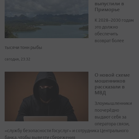
выпустили в
Приморье
К 2028–2030 годам
это должно
обеспечить
возврат более
тысячи тонн рыбы
сегодня, 23:32
О новой схеме
мошенников
рассказали в
МВД
Злоумышленники
поочерёдно
выдают себя за
оператора связи,
«службу безопасности Госуслуг» и сотрудника Центрального
банка, чтобы вывезти сбережения