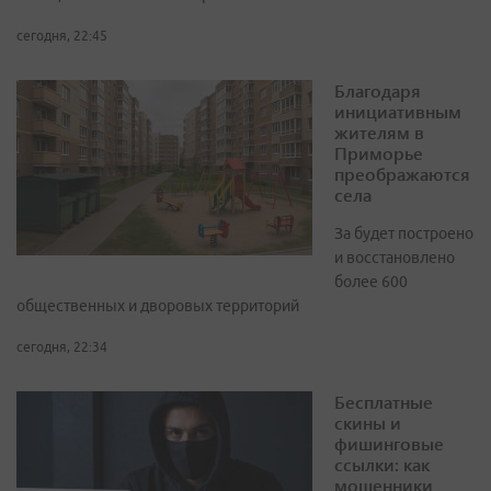
сегодня, 22:45
Благодаря
инициативным
жителям в
Приморье
преображаются
села
За будет построено
и восстановлено
более 600
общественных и дворовых территорий
сегодня, 22:34
Бесплатные
скины и
фишинговые
ссылки: как
мошенники