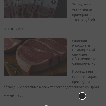
За год выплата
увеличилась
примерно на
тысячу рублей
сегодня, 01:28
Опасная
находка: в
приморской
свинине
обнаружили
сальмонеллу
Исследования
свиного окорока
проведены по
обращению заказчика в рамках производственного контроля
сегодня, 03:25