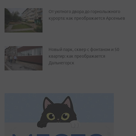
От уютного двора до горнолыжного
курорта: как преображается Арсеньев
Новый парк, сквер с фонтаном и 50
квартир: как преображается
Дальнегорск