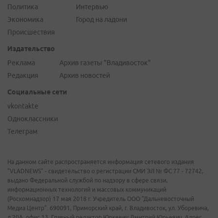
Политика
Интервью
Экономика
Город на ладони
Происшествия
Издательство
Реклама
Архив газеты "Владивосток"
Редакция
Архив новостей
Социальные сети
vkontakte
Одноклассники
Телеграм
На данном сайте распространяется информация сетевого издания
"VLADNEWS" - свидетельство о регистрации СМИ ЭЛ № ФС 77 - 72742,
выдано Федеральной службой по надзору в сфере связи,
информационных технологий и массовых коммуникаций
(Роскомнадзор) 17 мая 2018 г. Учредитель ООО "Дальневосточный
Медиа Центр". 690091, Приморский край, г. Владивосток, ул. Уборевича,
д.20А, офис 13. Главный редактор Юркевич Дмитрий Юрьевич. Адрес