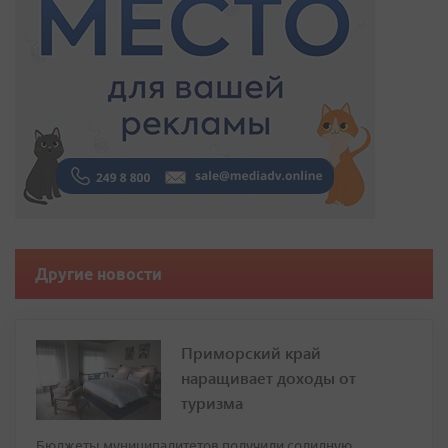
Другие новости
Приморский край
наращивает доходы от
туризма
Бюджеты муниципалитетов получили солидную