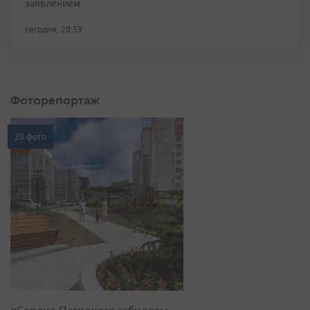
заявлением
сегодня, 20:59
Фоторепортаж
20 фото
«Сердце Патрокла» забилось: