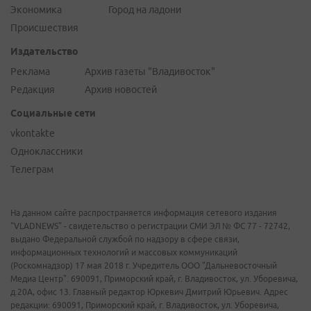
Экономика
Город на ладони
Происшествия
Издательство
Реклама
Архив газеты "Владивосток"
Редакция
Архив новостей
Социальные сети
vkontakte
Одноклассники
Телеграм
На данном сайте распространяется информация сетевого издания
"VLADNEWS" - свидетельство о регистрации СМИ ЭЛ № ФС 77 - 72742,
выдано Федеральной службой по надзору в сфере связи,
информационных технологий и массовых коммуникаций
(Роскомнадзор) 17 мая 2018 г. Учредитель ООО "Дальневосточный
Медиа Центр". 690091, Приморский край, г. Владивосток, ул. Уборевича,
д.20А, офис 13. Главный редактор Юркевич Дмитрий Юрьевич. Адрес
редакции: 690091, Приморский край, г. Владивосток, ул. Уборевича,