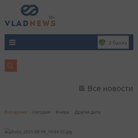
2 балла
Все новости
Всё время
Сегодня
Вчера
Другая дата