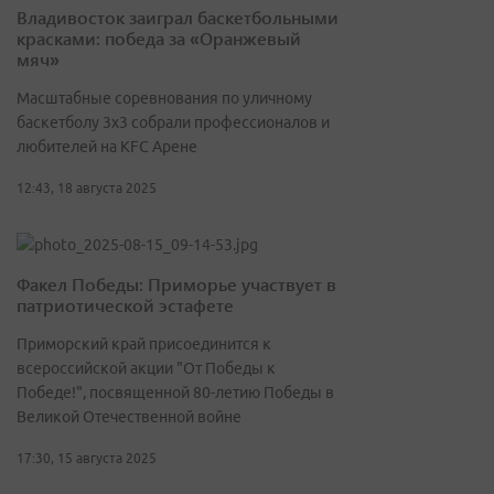
Владивосток заиграл баскетбольными
красками: победа за «Оранжевый
мяч»
Масштабные соревнования по уличному
баскетболу 3х3 собрали профессионалов и
любителей на KFC Арене
12:43, 18 августа 2025
Факел Победы: Приморье участвует в
патриотической эстафете
Приморский край присоединится к
всероссийской акции "От Победы к
Победе!", посвященной 80-летию Победы в
Великой Отечественной войне
17:30, 15 августа 2025