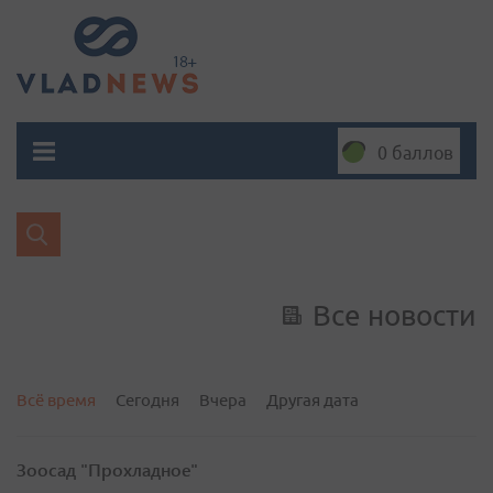
0 баллов
Все новости
Всё время
Сегодня
Вчера
Другая дата
Зоосад "Прохладное"