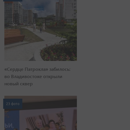
«Сердце Патрокла» забилось:
во Владивостоке открыли
новый сквер
23 фото