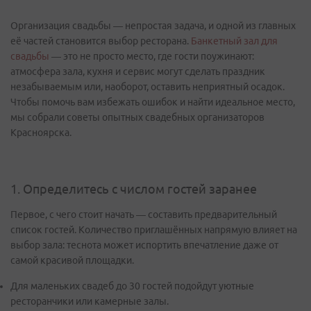
Организация свадьбы — непростая задача, и одной из главных
её частей становится выбор ресторана.
Банкетный зал для
свадьбы
— это не просто место, где гости поужинают:
атмосфера зала, кухня и сервис могут сделать праздник
незабываемым или, наоборот, оставить неприятный осадок.
Чтобы помочь вам избежать ошибок и найти идеальное место,
мы собрали советы опытных свадебных организаторов
Красноярска.
1. Определитесь с числом гостей заранее
Первое, с чего стоит начать — составить предварительный
список гостей. Количество приглашённых напрямую влияет на
выбор зала: теснота может испортить впечатление даже от
самой красивой площадки.
Для маленьких свадеб до 30 гостей подойдут уютные
ресторанчики или камерные залы.