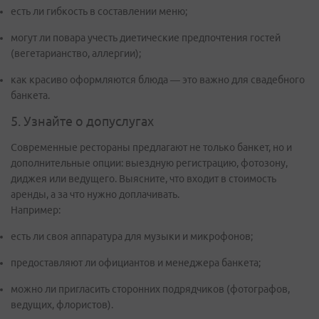
есть ли гибкость в составлении меню;
могут ли повара учесть диетические предпочтения гостей
(вегетарианство, аллергии);
как красиво оформляются блюда — это важно для свадебного
банкета.
5. Узнайте о допуслугах
Современные рестораны предлагают не только банкет, но и
дополнительные опции: выездную регистрацию, фотозону,
диджея или ведущего. Выясните, что входит в стоимость
аренды, а за что нужно доплачивать.
Например:
есть ли своя аппаратура для музыки и микрофонов;
предоставляют ли официантов и менеджера банкета;
можно ли пригласить сторонних подрядчиков (фотографов,
ведущих, флористов).