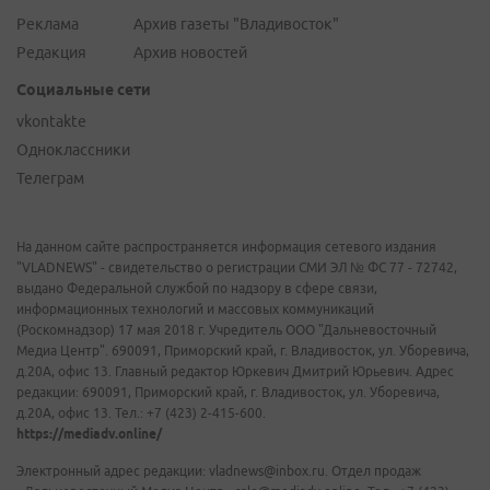
Реклама
Архив газеты "Владивосток"
Редакция
Архив новостей
Социальные сети
vkontakte
Одноклассники
Телеграм
На данном сайте распространяется информация сетевого издания
"VLADNEWS" - свидетельство о регистрации СМИ ЭЛ № ФС 77 - 72742,
выдано Федеральной службой по надзору в сфере связи,
информационных технологий и массовых коммуникаций
(Роскомнадзор) 17 мая 2018 г. Учредитель ООО "Дальневосточный
Медиа Центр". 690091, Приморский край, г. Владивосток, ул. Уборевича,
д.20А, офис 13. Главный редактор Юркевич Дмитрий Юрьевич. Адрес
редакции: 690091, Приморский край, г. Владивосток, ул. Уборевича,
д.20А, офис 13. Тел.: +7 (423) 2-415-600.
https://mediadv.online/
Электронный адрес редакции: vladnews@inbox.ru. Отдел продаж