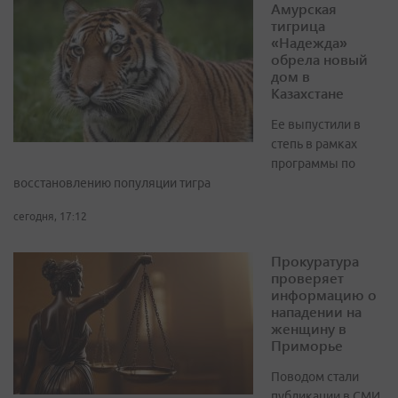
Амурская
тигрица
«Надежда»
обрела новый
дом в
Казахстане
Ее выпустили в
степь в рамках
программы по
восстановлению популяции тигра
сегодня, 17:12
Прокуратура
проверяет
информацию о
нападении на
женщину в
Приморье
Поводом стали
публикации в СМИ