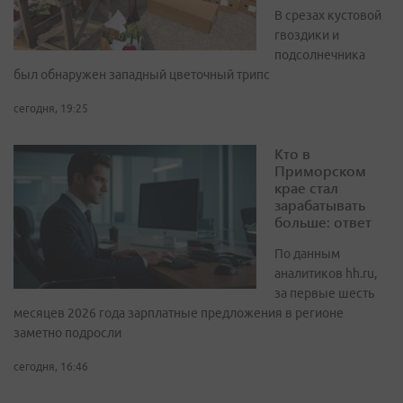
В срезах кустовой
гвоздики и
подсолнечника
был обнаружен западный цветочный трипс
сегодня, 19:25
Кто в
Приморском
крае стал
зарабатывать
больше: ответ
По данным
аналитиков hh.ru,
за первые шесть
месяцев 2026 года зарплатные предложения в регионе
заметно подросли
сегодня, 16:46