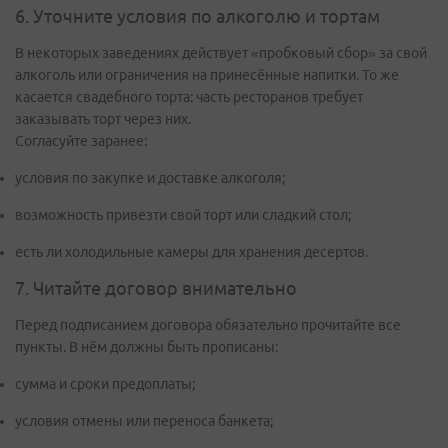
6. Уточните условия по алкоголю и тортам
В некоторых заведениях действует «пробковый сбор» за свой
алкоголь или ограничения на принесённые напитки. То же
касается свадебного торта: часть ресторанов требует
заказывать торт через них.
Согласуйте заранее:
условия по закупке и доставке алкоголя;
возможность привезти свой торт или сладкий стол;
есть ли холодильные камеры для хранения десертов.
7. Читайте договор внимательно
Перед подписанием договора обязательно прочитайте все
пункты. В нём должны быть прописаны:
сумма и сроки предоплаты;
условия отмены или переноса банкета;