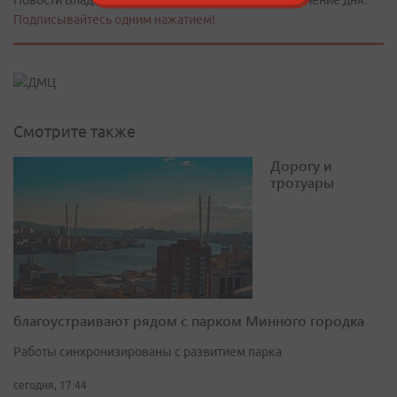
Новости Владивостока в Telegram - постоянно в течение дня.
Подписывайтесь одним нажатием!
Смотрите также
Дорогу и
тротуары
благоустраивают рядом с парком Минного городка
Работы синхронизированы с развитием парка
сегодня, 17:44