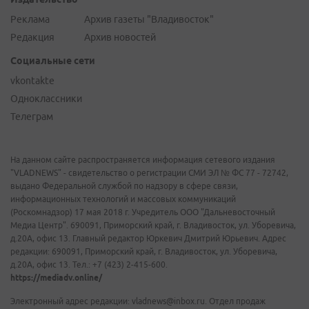
Реклама
Архив газеты "Владивосток"
Редакция
Архив новостей
Социальные сети
vkontakte
Одноклассники
Телеграм
На данном сайте распространяется информация сетевого издания
"VLADNEWS" - свидетельство о регистрации СМИ ЭЛ № ФС 77 - 72742,
выдано Федеральной службой по надзору в сфере связи,
информационных технологий и массовых коммуникаций
(Роскомнадзор) 17 мая 2018 г. Учредитель ООО "Дальневосточный
Медиа Центр". 690091, Приморский край, г. Владивосток, ул. Уборевича,
д.20А, офис 13. Главный редактор Юркевич Дмитрий Юрьевич. Адрес
редакции: 690091, Приморский край, г. Владивосток, ул. Уборевича,
д.20А, офис 13. Тел.: +7 (423) 2-415-600.
https://mediadv.online/
Электронный адрес редакции: vladnews@inbox.ru. Отдел продаж