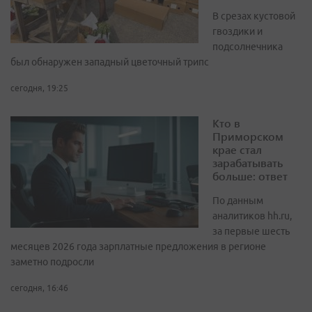
В срезах кустовой
гвоздики и
подсолнечника
был обнаружен западный цветочный трипс
сегодня, 19:25
Кто в
Приморском
крае стал
зарабатывать
больше: ответ
По данным
аналитиков hh.ru,
за первые шесть
месяцев 2026 года зарплатные предложения в регионе
заметно подросли
сегодня, 16:46