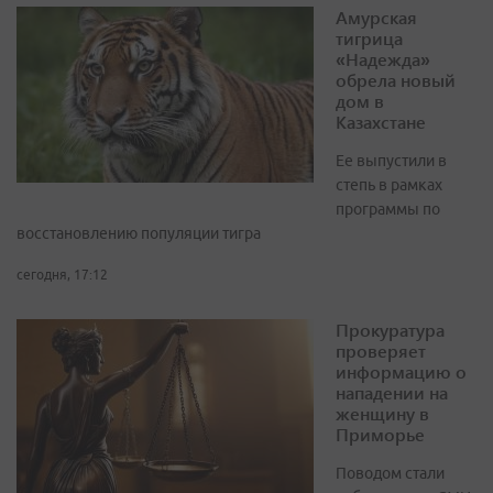
Амурская
тигрица
«Надежда»
обрела новый
дом в
Казахстане
Ее выпустили в
степь в рамках
программы по
восстановлению популяции тигра
сегодня, 17:12
Прокуратура
проверяет
информацию о
нападении на
женщину в
Приморье
Поводом стали