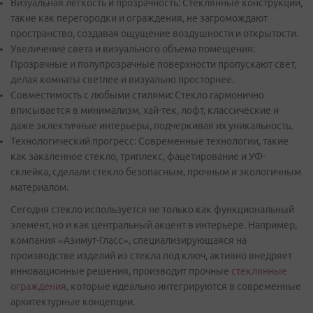
Визуальная легкость и прозрачность: Стеклянные конструкции,
такие как перегородки и ограждения, не загромождают
пространство, создавая ощущение воздушности и открытости.
Увеличение света и визуального объема помещения:
Прозрачные и полупрозрачные поверхности пропускают свет,
делая комнаты светлее и визуально просторнее.
Совместимость с любыми стилями: Стекло гармонично
вписывается в минимализм, хай-тек, лофт, классические и
даже эклектичные интерьеры, подчеркивая их уникальность.
Технологический прогресс: Современные технологии, такие
как закаленное стекло, триплекс, фацетирование и УФ-
склейка, сделали стекло безопасным, прочным и экологичным
материалом.
Сегодня стекло используется не только как функциональный
элемент, но и как центральный акцент в интерьере. Например,
компания «Азимут-Гласс», специализирующаяся на
производстве изделий из стекла под ключ, активно внедряет
инновационные решения, производит прочные
стеклянные
ограждения
, которые идеально интегрируются в современные
архитектурные концепции.