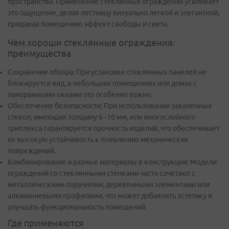
пространства. Применение стеклянных ограждений усиливает
это ощущение, делая лестницу визуально легкой и элегантной,
придавая помещению эффект свободы и света.
Чем хороши стеклянные ограждения:
преимущества
Сохранение обзора: При установке стеклянных панелей не
блокируется вид, в небольших помещениях или домах с
панорамными окнами это особенно важно.
Обеспечение безопасности: При использовании закаленных
стекол, имеющих толщину 6–10 мм, или многослойного
триплекса гарантируется прочность изделий, что обеспечивает
их высокую устойчивость к появлению механических
повреждений.
Комбинирование и разные материалы в конструкции: Модели
ограждений со стеклянными стенками часто сочетают с
металлическими поручнями, деревянными элементами или
алюминиевыми профилями, что может добавлять эстетику и
улучшать функциональность помещений.
Где применяются