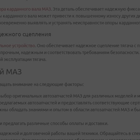
ора карданного вала МАЗ
. Эта деталь обеспечивает надежную фикс
 карданного вала может привести к повышенному износу других де
воевременно выявлять и устранять неисправности опоры карданног
адежного сцепления
льное устройство
. Оно обеспечивает надежное сцепление тягача с 
 прочным, надежным и соответствовать требованиям безопасности.
 эксплуатации тягача.
ей МАЗ
ращать внимание на следующие факторы:
выбор оригинальных автозапчастей МАЗ для различных моделей и 
предлагаемых автозапчастей и предоставлять соответствующие сер
жны обладать знаниями и опытом в области автозапчастей МАЗ и б
и предлагать различные способы оплаты и доставки.
 надежной и долговечной работы вашей техники. Обращайтесь в с