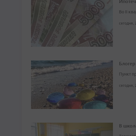
Ипотеч
Во II кв
сегодня, 
Блогер
Пункт п
сегодня, 
В школ