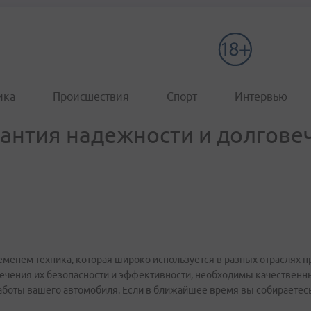
ика
Происшествия
Спорт
Интервью
рантия надежности и долгове
менем техника, которая широко используется в разных отраслях п
ечения их безопасности и эффективности, необходимы качественн
боты вашего автомобиля. Если в ближайшее время вы собираетес