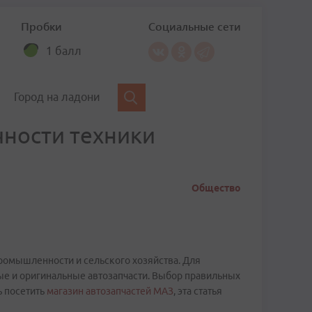
Пробки
Социальные сети
1 балл
Город на ладони
чности техники
Общество
ромышленности и сельского хозяйства. Для
ые и оригинальные автозапчасти. Выбор правильных
ь посетить
магазин автозапчастей МАЗ
, эта статья