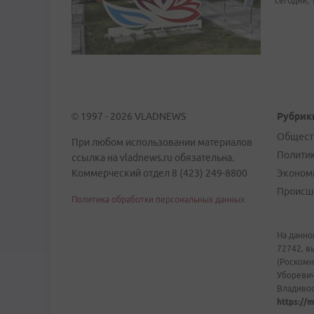
сегодня, 
© 1997 - 2026 VLADNEWS
Рубрик
Общест
При любом использовании материалов
Полити
ссылка на vladnews.ru обязательна.
Коммерческий отдел 8 (423) 249-8800
Эконом
Происш
Политика обработки персональных данных
На данно
72742, в
(Роскомн
Уборевич
Владивост
https://m