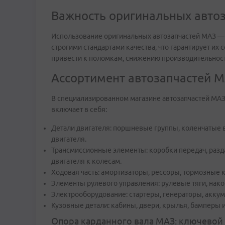
Важность оригинальных авто
Использование оригинальных автозапчастей МАЗ — 
строгими стандартами качества, что гарантирует и
привести к поломкам, снижению производительност
Ассортимент автозапчастей 
В специализированном магазине автозапчастей МА
включает в себя:
Детали двигателя: поршневые группы, коленчатые 
двигателя.
Трансмиссионные элементы: коробки передач, разд
двигателя к колесам.
Ходовая часть: амортизаторы, рессоры, тормозные
Элементы рулевого управления: рулевые тяги, нако
Электрооборудование: стартеры, генераторы, акку
Кузовные детали: кабины, двери, крылья, бамперы 
Опора карданного вала МАЗ: ключевой