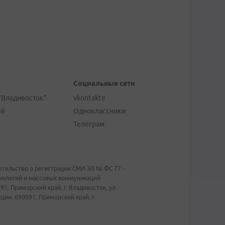
Социальные сети
"Владивосток"
vkontakte
ей
Одноклассники
Телеграм
тельство о регистрации СМИ ЭЛ № ФС 77 -
хнологий и массовых коммуникаций
1, Приморский край, г. Владивосток, ул.
ии: 690091, Приморский край, г.