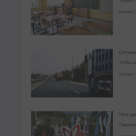
Торжест
сегодня, 
Ситуац
Чтобы и
сегодня, 
Чем уд
Павильо