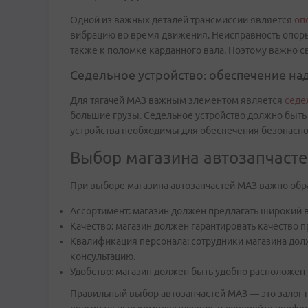
Одной из важных деталей трансмиссии является
оп
вибрацию во время движения. Неисправность опоры
также к поломке карданного вала. Поэтому важно с
Седельное устройство: обеспечение н
Для тягачей МАЗ важным элементом является
седе
большие грузы. Седельное устройство должно быть
устройства необходимы для обеспечения безопасной
Выбор магазина автозапчаст
При выборе магазина автозапчастей МАЗ важно об
Ассортимент: магазин должен предлагать широкий 
Качество: магазин должен гарантировать качество 
Квалификация персонала: сотрудники магазина дол
консультацию.
Удобство: магазин должен быть удобно расположен 
Правильный выбор автозапчастей МАЗ — это залог