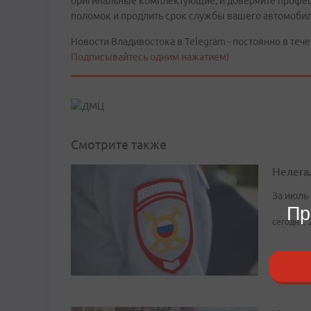
оригинальные комплектующие, и доверяйте профес
поломок и продлить срок службы вашего автомоби
Новости Владивостока в Telegram - постоянно в тече
Подписывайтесь одним нажатием!
Смотрите также
Нелега
За июль
Пр
сегодня, 