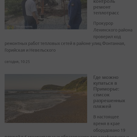
контроль
ремонт
теплотрасс
Прокурор
Ленинского района
проверил ход
ремонтных работ тепловых сетей в районе улиц Фонтанная,
Горийская и Невельского
сегодня, 10:25
Где можно
купаться в
Приморье:
список
разрешенных
пляжей
В настоящее
время в крае
оборудовано 19