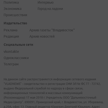
Политика
Интервью
Экономика
Город на ладони
Происшествия
Издательство
Реклама
Архив газеты "Владивосток"
Редакция
Архив новостей
Социальные сети
vkontakte
Одноклассники
Телеграм
На данном сайте распространяется информация сетевого издания
"VLADNEWS" - свидетельство о регистрации СМИ ЭЛ № ФС 77 - 72742,
выдано Федеральной службой по надзору в сфере связи,
информационных технологий и массовых коммуникаций
(Роскомнадзор) 17 мая 2018 г. Учредитель ООО "Дальневосточный
Медиа Центр". 690091, Приморский край, г. Владивосток, ул. Уборевича,
д.20А, офис 13. Главный редактор Юркевич Дмитрий Юрьевич. Адрес