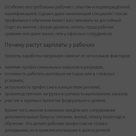
Особенно востребованы рабочие с опытом и подтверждённой
квалификацией. Однако даже начинающий специалист после
профильного обучения может рассчитывать на достойный
старт: во многих сферах уровень оплаты труда рабочих
сравним или даже выше, чем у офисных сотрудников.
Почему растут зарплаты у рабочих
Уровень заработка напрямую зависит от нескольких факторов:
наличие профессиональных навыков и разрядов;
готовность работать вахтовым методом или в сложных
условиях;
актуальность профессии в конкретном регионе;
производственная загрузка и срочность выполнения заказов;
участие в крупных проектах федерального уровня.
Кроме того, многие компании предлагают сотрудникам
дополнительные бонусы: питание, жильё, оплату переезда и
обучение. Это делает рабочие профессии не только
доходными, но и привлекательными в долгосрочной