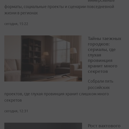
иммерсивные
форматы, социальные проекты и сценарии повседневной
жизни в регионах
сегодня, 15:22
Тайны таежных
городков:
сериалы, где
глухая
провинция
хранит много
секретов
Собрали пять
российских
проектов, где глухая провинция хранит слишком много
секретов
сегодня, 12:31
Рост вахтового