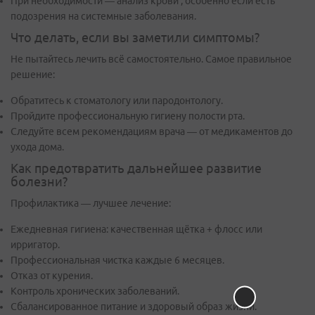
При необходимости — анализ крови , особенно если есть
подозрения на системные заболевания.
Что делать, если вы заметили симптомы?
Не пытайтесь лечить всё самостоятельно. Самое правильное
решение:
Обратитесь к стоматологу или пародонтологу.
Пройдите профессиональную гигиену полости рта.
Следуйте всем рекомендациям врача — от медикаментов до
ухода дома.
Как предотвратить дальнейшее развитие
болезни?
Профилактика — лучшее лечение:
Ежедневная гигиена: качественная щётка + флосс или
ирригатор.
Профессиональная чистка каждые 6 месяцев.
Отказ от курения.
Контроль хронических заболеваний.
Сбалансированное питание и здоровый образ жизни.