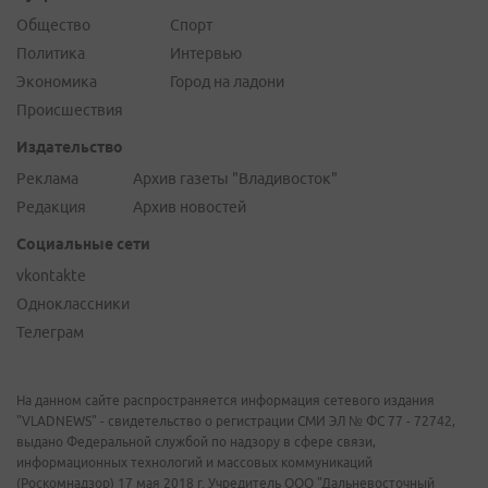
Общество
Спорт
Политика
Интервью
Экономика
Город на ладони
Происшествия
Издательство
Реклама
Архив газеты "Владивосток"
Редакция
Архив новостей
Социальные сети
vkontakte
Одноклассники
Телеграм
На данном сайте распространяется информация сетевого издания
"VLADNEWS" - свидетельство о регистрации СМИ ЭЛ № ФС 77 - 72742,
выдано Федеральной службой по надзору в сфере связи,
информационных технологий и массовых коммуникаций
(Роскомнадзор) 17 мая 2018 г. Учредитель ООО "Дальневосточный