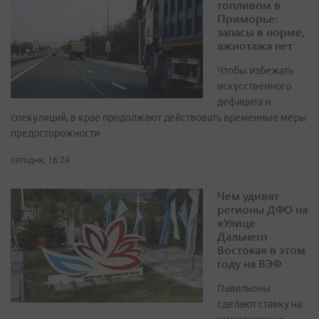
топливом в
Приморье:
запасы в норме,
ажиотажа нет
Чтобы избежать
искусственного
дефицита и
спекуляций, в крае продолжают действовать временные меры
предосторожности
сегодня, 16:24
Чем удивят
регионы ДФО на
«Улице
Дальнего
Востока» в этом
году на ВЭФ
Павильоны
сделают ставку на