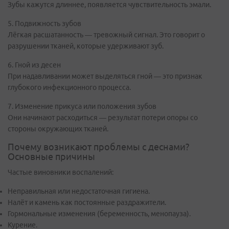
Зубы кажутся длиннее, появляется чувствительность эмали.
5. Подвижность зубов
Лёгкая расшатанность — тревожный сигнал. Это говорит о
разрушении тканей, которые удерживают зуб.
6. Гной из десен
При надавливании может выделяться гной — это признак
глубокого инфекционного процесса.
7. Изменение прикуса или положения зубов
Они начинают расходиться — результат потери опоры со
стороны окружающих тканей.
Почему возникают проблемы с деснами?
Основные причины
Частые виновники воспалений:
Неправильная или недостаточная гигиена.
Налёт и камень как постоянные раздражители.
Гормональные изменения (беременность, менопауза).
Курение.