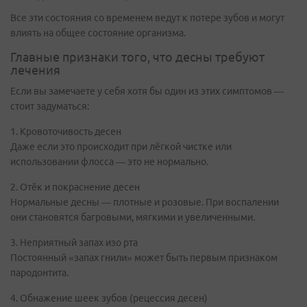
Все эти состояния со временем ведут к потере зубов и могут
влиять на общее состояние организма.
Главные признаки того, что десны требуют
лечения
Если вы замечаете у себя хотя бы один из этих симптомов —
стоит задуматься:
1. Кровоточивость десен
Даже если это происходит при лёгкой чистке или
использовании флосса — это не нормально.
2. Отёк и покраснение десен
Нормальные десны — плотные и розовые. При воспалении
они становятся багровыми, мягкими и увеличенными.
3. Неприятный запах изо рта
Постоянный «запах гнили» может быть первым признаком
пародонтита.
4. Обнажение шеек зубов (рецессия десен)