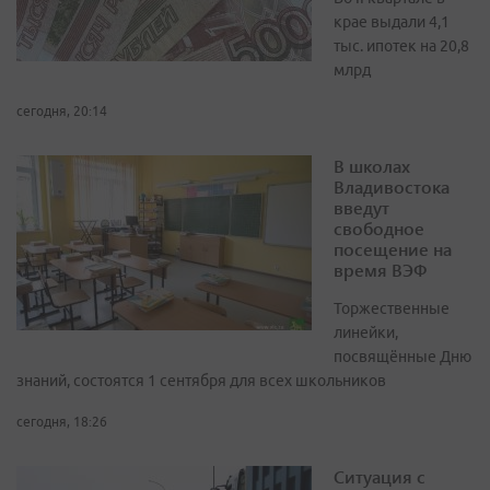
крае выдали 4,1
тыс. ипотек на 20,8
млрд
сегодня, 20:14
В школах
Владивостока
введут
свободное
посещение на
время ВЭФ
Торжественные
линейки,
посвящённые Дню
знаний, состоятся 1 сентября для всех школьников
сегодня, 18:26
Ситуация с