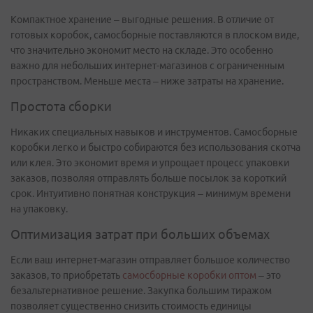
Компактное хранение – выгодные решения. В отличие от
готовых коробок, самосборные поставляются в плоском виде,
что значительно экономит место на складе. Это особенно
важно для небольших интернет-магазинов с ограниченным
пространством. Меньше места – ниже затраты на хранение.
Простота сборки
Никаких специальных навыков и инструментов. Самосборные
коробки легко и быстро собираются без использования скотча
или клея. Это экономит время и упрощает процесс упаковки
заказов, позволяя отправлять больше посылок за короткий
срок. Интуитивно понятная конструкция – минимум времени
на упаковку.
Оптимизация затрат при больших объемах
Если ваш интернет-магазин отправляет большое количество
заказов, то приобретать
самосборные коробки оптом
– это
безальтернативное решение. Закупка большим тиражом
позволяет существенно снизить стоимость единицы