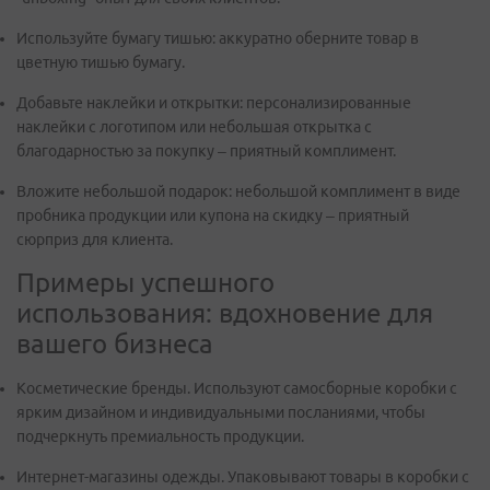
Используйте бумагу тишью: аккуратно оберните товар в
цветную тишью бумагу.
Добавьте наклейки и открытки: персонализированные
наклейки с логотипом или небольшая открытка с
благодарностью за покупку – приятный комплимент.
Вложите небольшой подарок: небольшой комплимент в виде
пробника продукции или купона на скидку – приятный
сюрприз для клиента.
Примеры успешного
использования: вдохновение для
вашего бизнеса
Косметические бренды. Используют самосборные коробки с
ярким дизайном и индивидуальными посланиями, чтобы
подчеркнуть премиальность продукции.
Интернет-магазины одежды. Упаковывают товары в коробки с