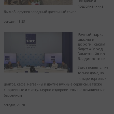
гвоздики и
подсолнечника
был обнаружен западный цветочный трипс
сегодня, 19:25
Речной парк,
школы и
дороги: каким
будет «Город
Заметный» во
Владивостоке
Здесь появятся не
только дома, но
четыре торговых
центра, кафе, магазины и другие нужные сервисы, а также
спортивные и физкультурно-оздоровительные комплексы с
бассейном
сегодня, 20:20