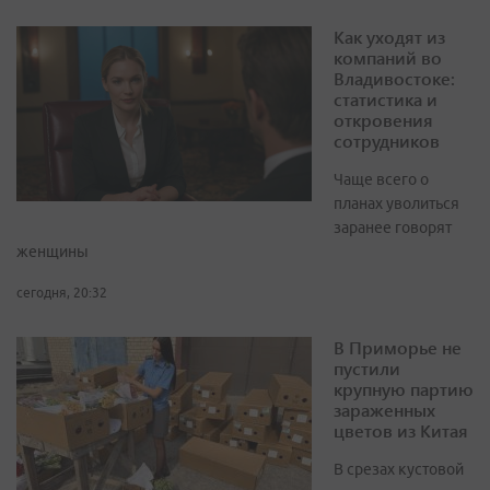
Как уходят из
компаний во
Владивостоке:
статистика и
откровения
сотрудников
Чаще всего о
планах уволиться
заранее говорят
женщины
сегодня, 20:32
В Приморье не
пустили
крупную партию
зараженных
цветов из Китая
В срезах кустовой