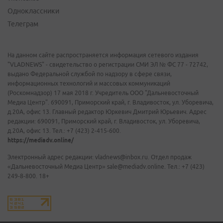
Одноклассники
Телеграм
На данном сайте распространяется информация сетевого издания
"VLADNEWS" - свидетельство о регистрации СМИ ЭЛ № ФС 77 - 72742,
выдано Федеральной службой по надзору в сфере связи,
информационных технологий и массовых коммуникаций
(Роскомнадзор) 17 мая 2018 г. Учредитель ООО "Дальневосточный
Медиа Центр". 690091, Приморский край, г. Владивосток, ул. Уборевича,
д.20А, офис 13. Главный редактор Юркевич Дмитрий Юрьевич. Адрес
редакции: 690091, Приморский край, г. Владивосток, ул. Уборевича,
д.20А, офис 13. Тел.: +7 (423) 2-415-600.
https://mediadv.online/
Электронный адрес редакции: vladnews@inbox.ru. Отдел продаж
«Дальневосточный Медиа Центр» sale@mediadv.online. Тел.: +7 (423)
249-8-800. 18+