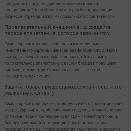
продукции и получить дополнительные скидки от
поставщиков. Это особенно важно для быстрорастущих
бизнесов, стремящихся к максимальной эффективности.
Привлекательный внешний вид: создайте
первое впечатление, которое запомнится.
Самосборные коробки, особенно изготовленные из
качественного картона с нанесением фирменного дизайна,
выглядят аккуратно и профессионально. Это создает
положительное впечатление о вашем бренде и повышает
лояльность клиентов. Стильный дизайн – гарантия
положительных эмоций.
Защита товара при доставке: сохранность – это
уважение к клиенту
Самосборные коробки, изготовленные из гофрокартона или
микрогофрокартона, обеспечивают надежную защиту товара
от механических повреждений во время транспортировки.
Выбор правильной конструкции и плотности картона
гарантирует, что ваш товар доедет до покупателя в целости и