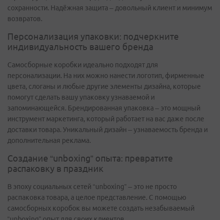
сохранности. Надёжная защита – довольный клиент и минимум
возвратов.
Персонализация упаковки: подчеркните
индивидуальность вашего бренда
Самосборные коробки идеально подходят для
персонализации. На них можно нанести логотип, фирменные
цвета, слоганы и любые другие элементы дизайна, которые
помогут сделать вашу упаковку узнаваемой и
запоминающейся. Брендированная упаковка – это мощный
инструмент маркетинга, который работает на вас даже после
доставки товара. Уникальный дизайн – узнаваемость бренда и
дополнительная реклама.
Создание “unboxing” опыта: превратите
распаковку в праздник
В эпоху социальных сетей “unboxing” – это не просто
распаковка товара, а целое представление. С помощью
самосборных коробок вы можете создать незабываемый
“unboxing” опыт для своих клиентов.