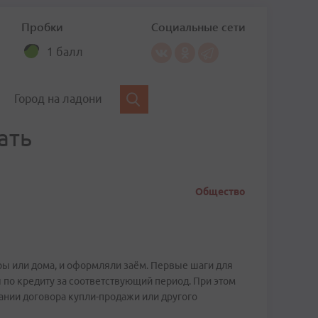
Пробки
Социальные сети
1 балл
Город на ладони
ать
Общество
ры или дома, и оформляли заём. Первые шаги для
по кредиту за соответствующий период. При этом
вании договора купли-продажи или другого