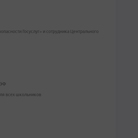
опасности Госуслуг» и сотрудника Центрального
ВЭФ
для всех школьников