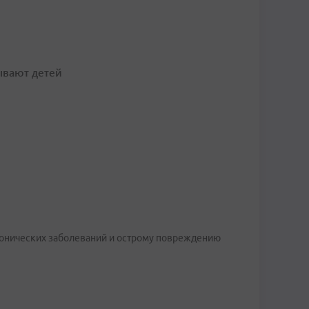
ывают детей
ронических заболеваний и острому повреждению