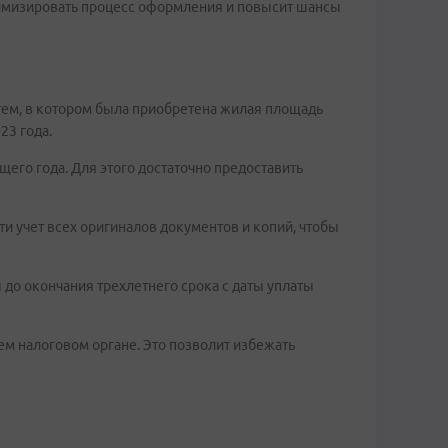
имизировать процесс оформления и повысит шансы
 тем, в котором была приобретена жилая площадь
23 года.
щего года. Для этого достаточно предоставить
ти учет всех оригиналов документов и копий, чтобы
ы до окончания трехлетнего срока с даты уплаты
м налоговом органе. Это позволит избежать