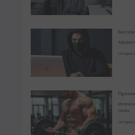
Беспла
Аферист
сегодня, 
Протеи
Интенси
почек
сегодня, 