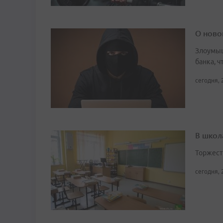
О ново
Злоумыш
банка, 
сегодня, 
В школ
Торжест
сегодня, 