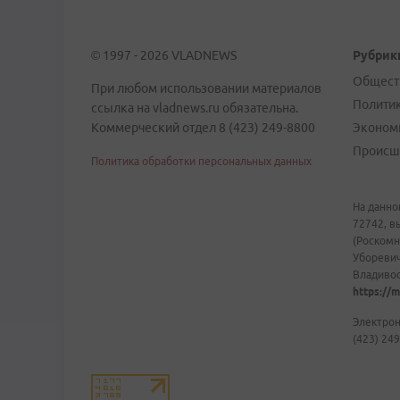
© 1997 - 2026 VLADNEWS
Рубрик
Общест
При любом использовании материалов
Полити
ссылка на vladnews.ru обязательна.
Коммерческий отдел 8 (423) 249-8800
Эконом
Происш
Политика обработки персональных данных
На данно
72742, в
(Роскомн
Уборевич
Владивост
https://m
Электрон
(423) 249