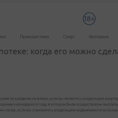
ика
Происшествия
Спорт
Интервью
отеке: когда его можно сдел
сумм по кредитам на жилье, если вы являетесь владельцем кварти
ршении календарного года, в котором были осуществлены выплаты 
 том случае, если вы становитесь владельцем недвижимости на осно