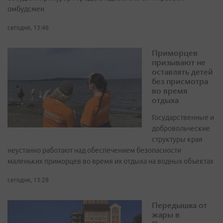
омбудсмен
сегодня, 13:46
Приморцев
призывают не
оставлять детей
без присмотра
во время
отдыха
Государственные и
добровольческие
структуры края
неустанно работают над обеспечением безопасности
маленьких приморцев во время их отдыха на водных объектах
сегодня, 13:28
Передышка от
жары в