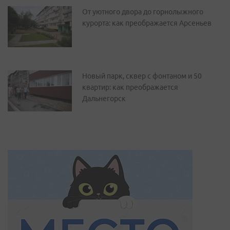
От уютного двора до горнолыжного
курорта: как преображается Арсеньев
Новый парк, сквер с фонтаном и 50
квартир: как преображается
Дальнегорск