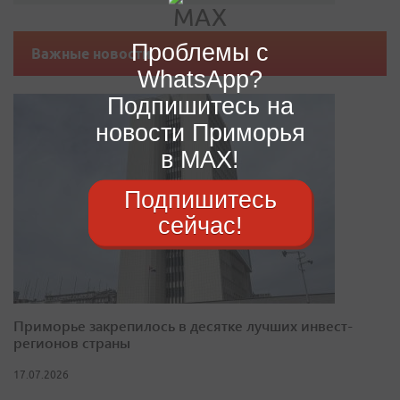
Проблемы с
Важные новости
WhatsApp?
Подпишитесь на
новости Приморья
в MAX!
Подпишитесь
сейчас!
Приморье закрепилось в десятке лучших инвест-
регионов страны
17.07.2026