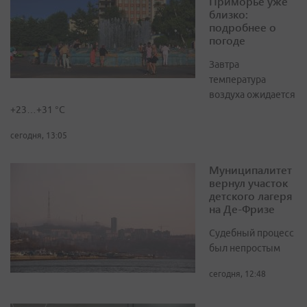
Приморье уже
близко:
подробнее о
погоде
Завтра
температура
воздуха ожидается
+23…+31 °C
сегодня, 13:05
Муниципалитет
вернул участок
детского лагеря
на Де-Фризе
Судебный процесс
был непростым
сегодня, 12:48