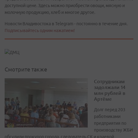
доступной цене. Здесь можно приобрести овощи, мясную и
молочную продукцию, хлеб и многое другое.
Новости Владивостока в Telegram - постоянно в течение дня.
Подписывайтесь одним нажатием!
Смотрите также
Сотрудникам
задолжали 14
млн рублей в
Артёме
Долг перед 203
работниками
предприятия по
производству ЖБИ
обсудили прокурор города, следователь СК и краевой