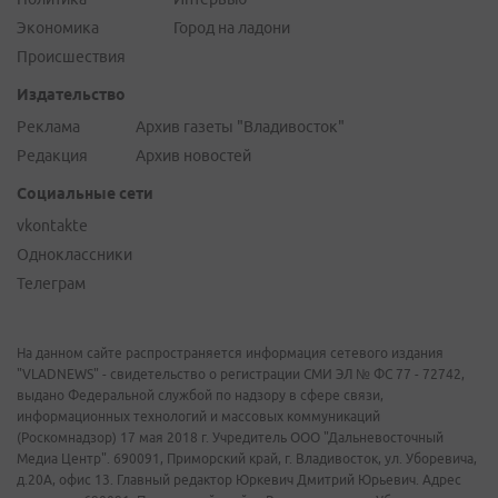
Экономика
Город на ладони
Происшествия
Издательство
Реклама
Архив газеты "Владивосток"
Редакция
Архив новостей
Социальные сети
vkontakte
Одноклассники
Телеграм
На данном сайте распространяется информация сетевого издания
"VLADNEWS" - свидетельство о регистрации СМИ ЭЛ № ФС 77 - 72742,
выдано Федеральной службой по надзору в сфере связи,
информационных технологий и массовых коммуникаций
(Роскомнадзор) 17 мая 2018 г. Учредитель ООО "Дальневосточный
Медиа Центр". 690091, Приморский край, г. Владивосток, ул. Уборевича,
д.20А, офис 13. Главный редактор Юркевич Дмитрий Юрьевич. Адрес