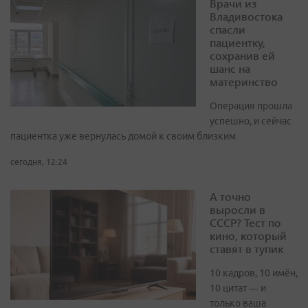
Врачи из
Владивостока
спасли
пациентку,
сохранив ей
шанс на
материнство
Операция прошла
успешно, и сейчас
пациентка уже вернулась домой к своим близким
сегодня, 12:24
А точно
выросли в
СССР? Тест по
кино, который
ставят в тупик
10 кадров, 10 имён,
10 цитат — и
только ваша