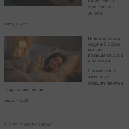
Интенсивность
стоит снизить на
30–50%
сегодня, 04:32
Нехватка сна и
сидячий образ
жизни
повышают риск
деменции
Сон менее 6–7
часов может
ухудшить память и
скорость мышления
сегодня, 05:28
© 1997 - 2026 VLADNEWS