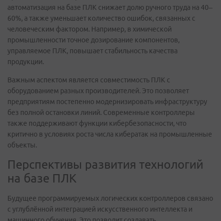
автоматизация на базе ПЛК снижает долю ручного труда на 40–
60%, а также уменьшает количество ошибок, связанных с
человеческим фактором. Например, в химической
промышленности точное дозирование компонентов,
управляемое ПЛК, повышает стабильность качества
продукции.
Важным аспектом является совместимость ПЛК с
оборудованием разных производителей. Это позволяет
предприятиям постепенно модернизировать инфраструктуру
без полной остановки линий. Современные контроллеры
также поддерживают функции кибербезопасности, что
критично в условиях роста числа кибератак на промышленные
объекты.
Перспективы развития технологий
на базе ПЛК
Будущее программируемых логических контроллеров связано
с углублённой интеграцией искусственного интеллекта и
машинного обучения. Это позволит создавать