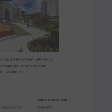
Сердце Патрокла» забилось:
о Владивостоке открыли
овый сквер
Социальные сети
"Владивосток"
vkontakte