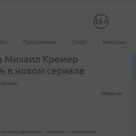
ика
Происшествия
Спорт
Интервью
а Михаил Кремер
ь в новом сериале
 не нова
Общество
а «Остаться друзьями» – комедии о современных