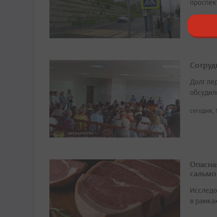
проспек
сегодня, 
Сотруд
Долг пе
обсудил
сегодня, 
Опасна
сальмо
Исследо
в рамка