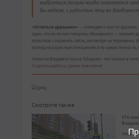
выбраться только когда появляется своб
бы неделя, с радостью лечу во Владивосто
«Остаться друзьями»
— комедия о шести друзьях, у
одно, что их по-настоящему объединяет — умение др
попытках сохранить связь, несмотря на перемены.
взгляд на взрослые отношения и та самая легкость
Новости Владивостока в Telegram - постоянно в тече
Подписывайтесь одним нажатием!
Смотрите также
174 но
Владив
Пр
Новые з