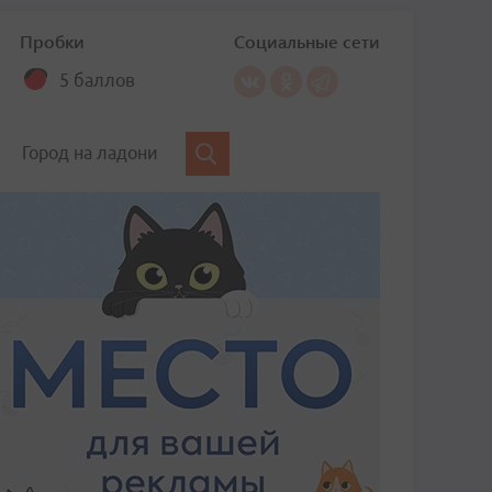
Пробки
Социальные сети
5 баллов
Город на ладони