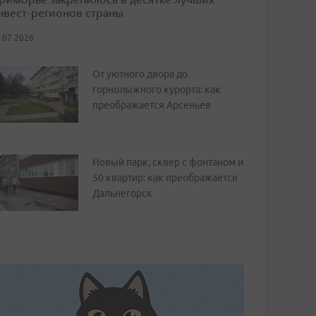
нвест-регионов страны
.07.2026
От уютного двора до
горнолыжного курорта: как
преображается Арсеньев
Новый парк, сквер с фонтаном и
50 квартир: как преображается
Дальнегорск