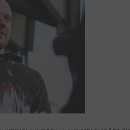
о развитие всегда сопряжено с естественными рисками. В любой м