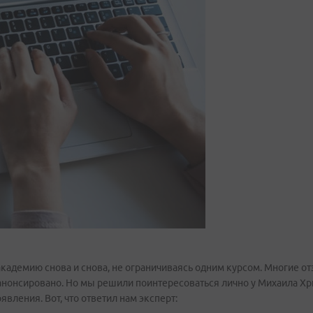
академию снова и снова, не ограничиваясь одним курсом. Многие о
нонсировано. Но мы решили поинтересоваться лично у Михаила Хри
оявления. Вот, что ответил нам эксперт: