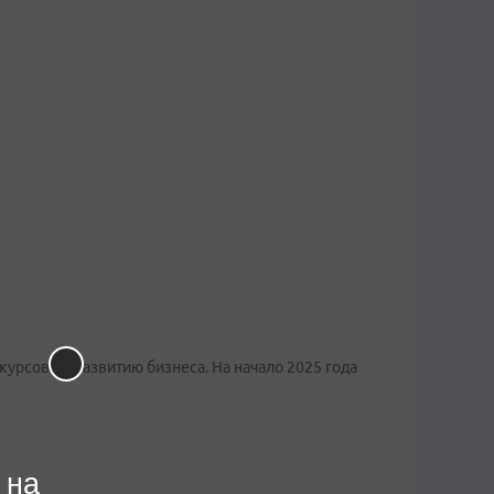
рсов по развитию бизнеса. На начало 2025 года
 на