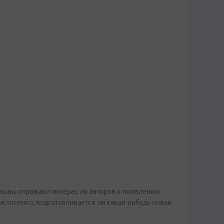
тзывы отражают интерес их авторов к появлению
стосенко, подготавливается ли какая-нибудь новая