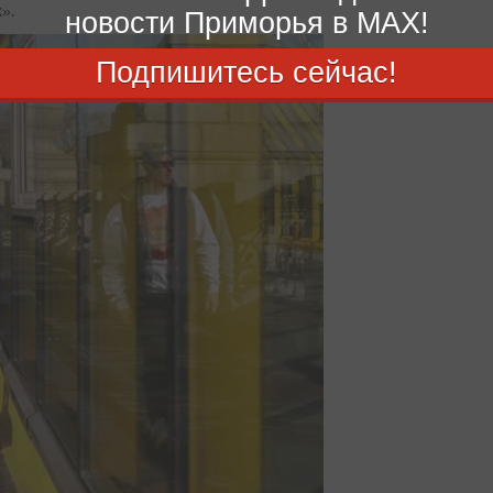
».
новости Приморья в MAX!
Подпишитесь сейчас!