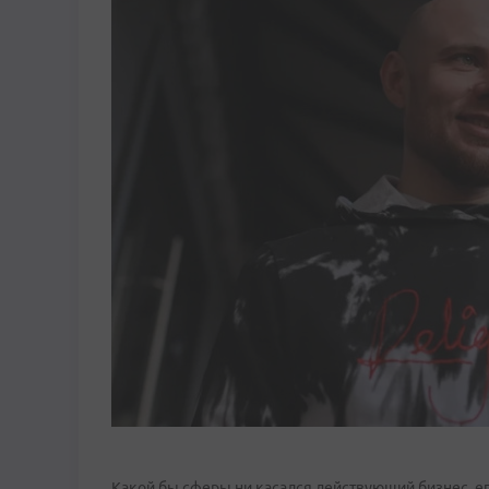
Какой бы сферы ни касался действующий бизнес, ег