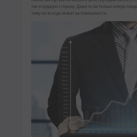
так и худшую сторону. Даже если только вчера това
тому не всегда лежит на поверхности.