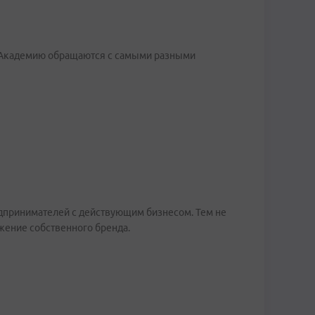
M-Академию обращаются с самыми разными
едпринимателей с действующим бизнесом. Тем не
жение собственного бренда.