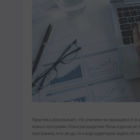
Практика доказывает, что ученики возвращаются в 
новых программ. Пока расширение базы курсов не а
программа, и если да, то когда аудитории ждать её п