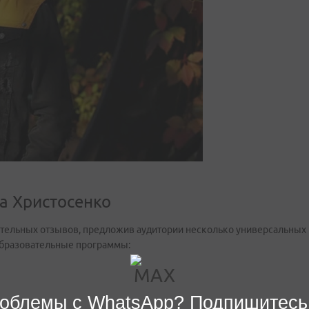
а Христосенко
ельных отзывов, предложив аудитории несколько универсальных ку
бразовательные программы:
облемы с WhatsApp? Подпишитесь