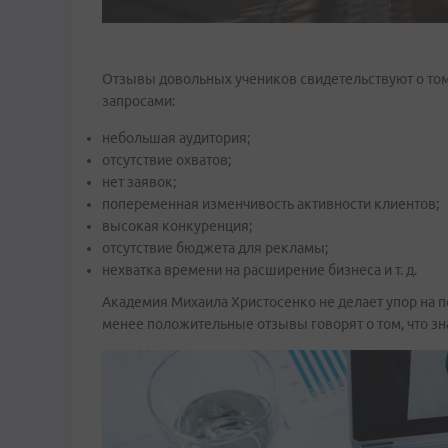
Отзывы довольных учеников свидетельствуют о том
запросами:
небольшая аудитория;
отсутствие охватов;
нет заявок;
попеременная изменчивость активности клиентов;
высокая конкуренция;
отсутствие бюджета для рекламы;
нехватка времени на расширение бизнеса и т. д.
Академия Михаила Христосенко не делает упор на 
менее положительные отзывы говорят о том, что зн