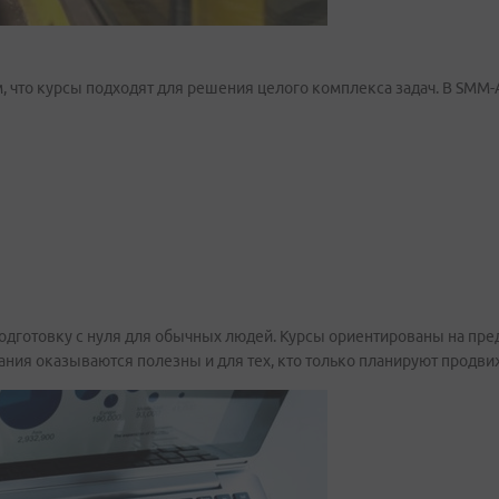
, что курсы подходят для решения целого комплекса задач. В SM
подготовку с нуля для обычных людей. Курсы ориентированы на пр
ания оказываются полезны и для тех, кто только планируют продви