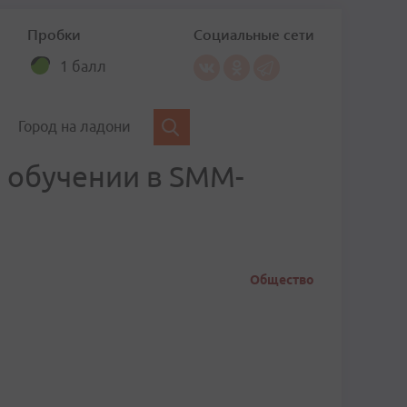
Пробки
Социальные сети
1 балл
Город на ладони
 обучении в SMM-
Общество