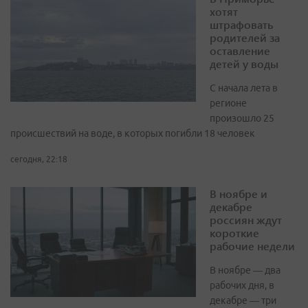
хотят
штрафовать
родителей за
оставление
детей у воды
С начала лета в
регионе
произошло 25
происшествий на воде, в которых погибли 18 человек
сегодня, 22:18
В ноябре и
декабре
россиян ждут
короткие
рабочие недели
В ноябре — два
рабочих дня, в
декабре — три