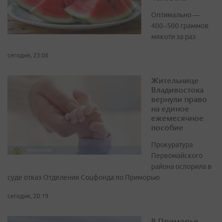
Оптимально —
400–500 граммов
мякоти за раз
сегодня, 23:06
Жительнице
Владивостока
вернули право
на единое
ежемесячное
пособие
Прокуратура
Первомайского
района оспорила в
суде отказ Отделения Соцфонда по Приморью
сегодня, 20:19
В Приморье