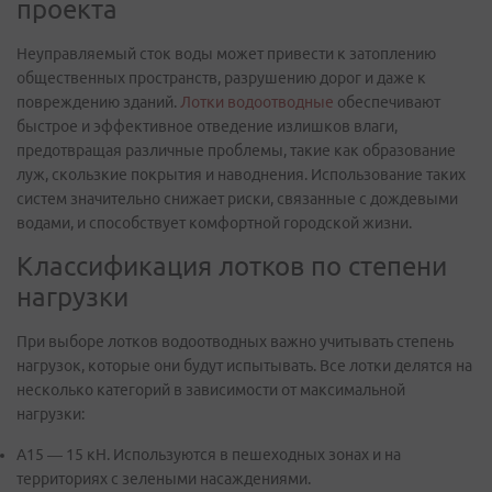
проекта
Неуправляемый сток воды может привести к затоплению
общественных пространств, разрушению дорог и даже к
повреждению зданий.
Лотки водоотводные
обеспечивают
быстрое и эффективное отведение излишков влаги,
предотвращая различные проблемы, такие как образование
луж, скользкие покрытия и наводнения. Использование таких
систем значительно снижает риски, связанные с дождевыми
водами, и способствует комфортной городской жизни.
Классификация лотков по степени
нагрузки
При выборе лотков водоотводных важно учитывать степень
нагрузок, которые они будут испытывать. Все лотки делятся на
несколько категорий в зависимости от максимальной
нагрузки:
A15 — 15 кН. Используются в пешеходных зонах и на
территориях с зелеными насаждениями.