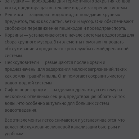
Заглушки — необходимы для герметичного закрытия концов
лотка, предотвращая вытекание воды и засорение системы.
Решетки — защищают водоотвод от попадания крупных
предметов, таких как листья, ветки и мусор. Они обеспечивают
свободное передвижение пешеходов и проезд транспорта.
Корзины — устанавливаются в начале системы водоотвода для
сбора крупного мусора. Эти элементы помогают упрощать
обслуживание и продлевают срок службы самой дренажной
системы.
Пескоуловители — размещаются после корзин и
предназначены для задержания мелких загрязнений, таких
как земля, гравий и пыль. Они помогают сохранить чистоту
водоотводной системы.
Сифон-перегородки — разделяют дренажную систему на
несколько отдельных секций, предотвращая обратный ток
воды. Что особенно актуально для больших систем
водоотведения.
Все эти элементы легко снимаются и устанавливаются, что
делает обслуживание ливневой канализации быстрым и
удобным.