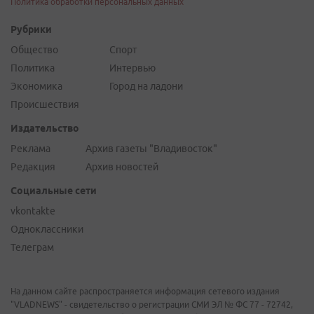
Политика обработки персональных данных
Рубрики
Общество
Спорт
Политика
Интервью
Экономика
Город на ладони
Происшествия
Издательство
Реклама
Архив газеты "Владивосток"
Редакция
Архив новостей
Социальные сети
vkontakte
Одноклассники
Телеграм
На данном сайте распространяется информация сетевого издания
"VLADNEWS" - свидетельство о регистрации СМИ ЭЛ № ФС 77 - 72742,