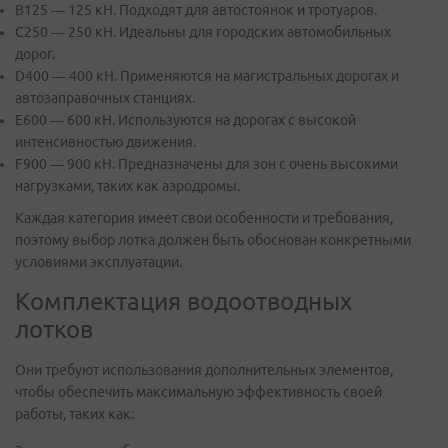
B125 — 125 кН. Подходят для автостоянок и тротуаров.
C250 — 250 кН. Идеальны для городских автомобильных
дорог.
D400 — 400 кН. Применяются на магистральных дорогах и
автозаправочных станциях.
E600 — 600 кН. Используются на дорогах с высокой
интенсивностью движения.
F900 — 900 кН. Предназначены для зон с очень высокими
нагрузками, таких как аэродромы.
Каждая категория имеет свои особенности и требования,
поэтому выбор лотка должен быть обоснован конкретными
условиями эксплуатации.
Комплектация водоотводных
лотков
Они требуют использования дополнительных элементов,
чтобы обеспечить максимальную эффективность своей
работы, таких как: