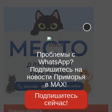
Проблемы с
WhatsApp?
Подпишитесь на
новости Приморья
в MAX!
Подпишитесь
сейчас!
Важные новости