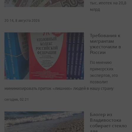
тыс. ипотек на 20,8
млрд
20:14, 8 августа 2026
Требования к
мигрантам
ужесточили в
России
По мнению
приморских
экспертов, это
позволит
минимизировать приток «лишних» людей в нашу страну
сегодня, 02:21
Блогер из
Владивостока
собирает стекло
для