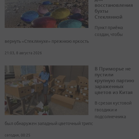
восстановления
бухты
Стеклянной
Пункт приёма
создан, чтобы
вернуть «Стеклянухе» прежнюю яркость
21:03, 8 августа 2026
В Приморье не
пустили
крупную партию
зараженных
цветов из Китая
В срезах кустовой
гвоздики и
подсолнечника
был обнаружен западный цветочный трипс
сегодня, 00:25