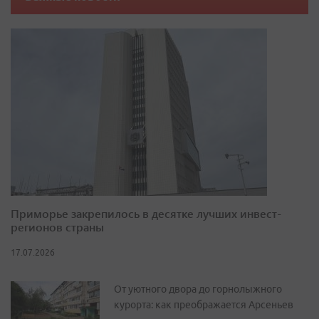
Приморье закрепилось в десятке лучших инвест-
регионов страны
17.07.2026
От уютного двора до горнолыжного
курорта: как преображается Арсеньев