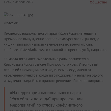
15:49, 5 апреля 2025
Общество
Фото: ИИ
Инспектор национального парка «Удэгейская легенда» в
Приморьее вынужденно застрелил амурского тигра, когда
хищник пытался напасть на человека во время отлова,
сообщает РИА VladNews со ссылкой на пресс-службу нацпарка.
11 марта тигр нанес смертельные раны лесничему в
Красноармейском районе Приморского края. Участковый
лесничий с помощником находились в лесу далеко от
населенных пунктов, когда тигр подкрался и напал на одного
из мужчин сзади. Было принято решение об отлове хищника.
«На территории национального парка
"Удэгейская легенда" при проведении
мероприятий по отлову конфликтного