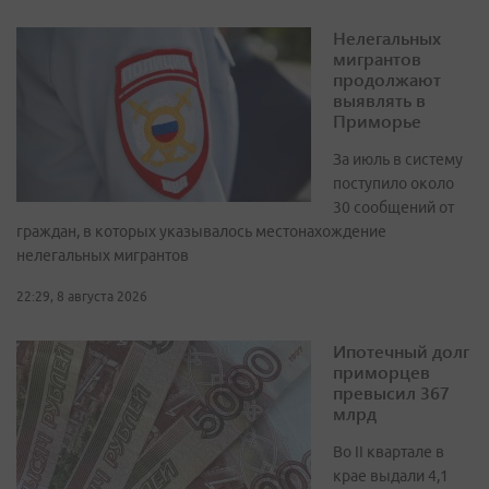
Нелегальных
мигрантов
продолжают
выявлять в
Приморье
За июль в систему
поступило около
30 сообщений от
граждан, в которых указывалось местонахождение
нелегальных мигрантов
22:29, 8 августа 2026
Ипотечный долг
приморцев
превысил 367
млрд
Во II квартале в
крае выдали 4,1