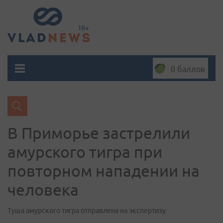
0 баллов
В Приморье застрелили
амурского тигра при
повторном нападении на
человека
Туша амурского тигра отправлена на экспертизу