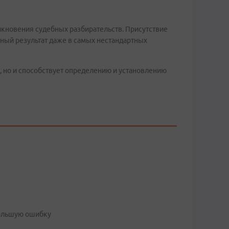
кновения судебных разбирательств. Присутствие
ьный результат даже в самых нестандартных
, но и способствует определению и установлению
большую ошибку