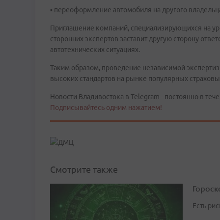
▪ переоформление автомобиля на другого владельц
Приглашение компаний, специализирующихся на ур
сторонних экспертов заставит другую сторону отве
автотехнических ситуациях.
Таким образом, проведение независимой экспертизы
высоких стандартов на рынке популярных страховых
Новости Владивостока в Telegram - постоянно в тече
Подписывайтесь одним нажатием!
Смотрите также
Гороско
Есть ри