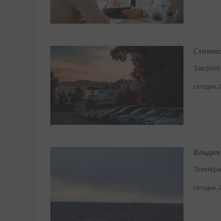
Стоимо
Законоп
сегодня, 
Владив
Темпера
сегодня, 