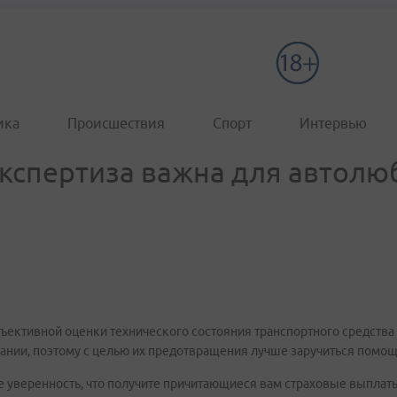
ика
Происшествия
Спорт
Интервью
кспертиза важна для автолю
бъективной оценки технического состояния транспортного средства 
ании, поэтому с целью их предотвращения лучше заручиться помощ
е уверенность, что получите причитающиеся вам страховые выплаты