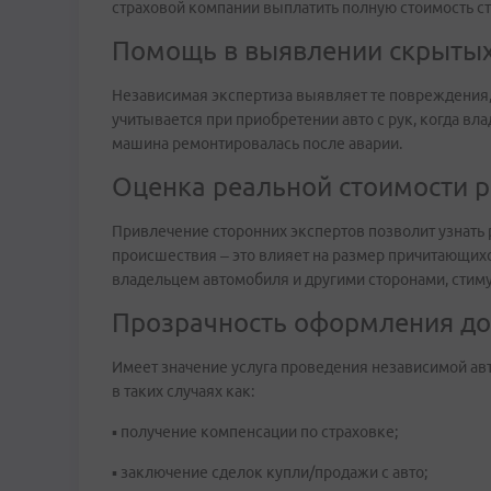
страховой компании выплатить полную стоимость с
Помощь в выявлении скрытых
Независимая экспертиза выявляет те повреждения, 
учитывается при приобретении авто с рук, когда вл
машина ремонтировалась после аварии.
Оценка реальной стоимости 
Привлечение сторонних экспертов позволит узнать 
происшествия – это влияет на размер причитающих
владельцем автомобиля и другими сторонами, сти
Прозрачность оформления д
Имеет значение услуга проведения независимой а
в таких случаях как:
▪ получение компенсации по страховке;
▪ заключение сделок купли/продажи с авто;