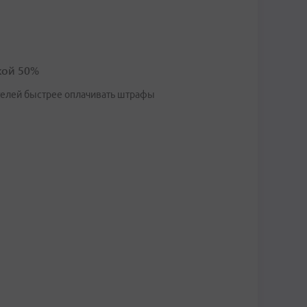
кой 50%
телей быстрее оплачивать штрафы