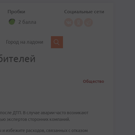
Пробки
Социальные сети
2 балла
Город на ладони
бителей
Общество
после ДТП. В случае аварии часто возникают
ью экспертов сторонних компаний.
 и избежите расходов, связанных с отказом