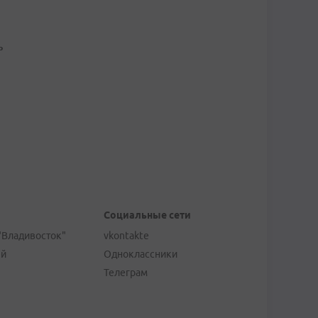
ь
Социальные сети
"Владивосток"
vkontakte
ей
Одноклассники
Телеграм