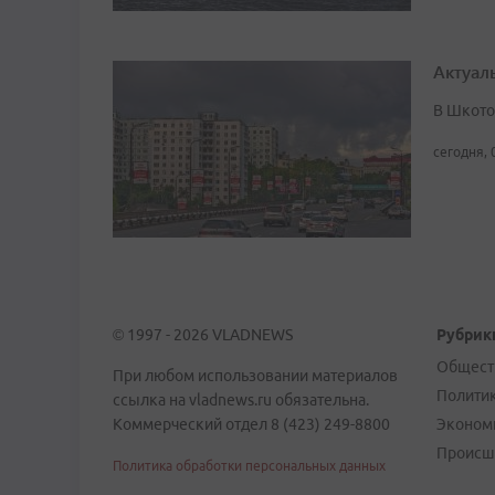
Актуал
В Шкото
сегодня, 
© 1997 - 2026 VLADNEWS
Рубрик
Общест
При любом использовании материалов
Полити
ссылка на vladnews.ru обязательна.
Коммерческий отдел 8 (423) 249-8800
Эконом
Происш
Политика обработки персональных данных