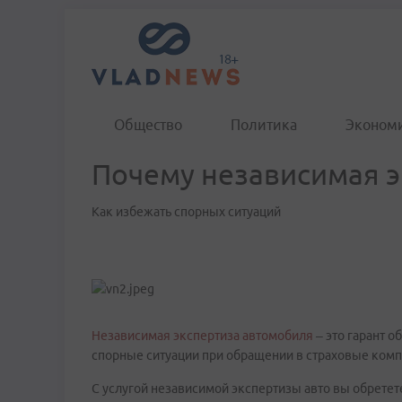
Общество
Политика
Эконом
Почему независимая э
Как избежать спорных ситуаций
Независимая экспертиза автомобиля
– это гарант о
спорные ситуации при обращении в страховые комп
С услугой независимой экспертизы авто вы обретет