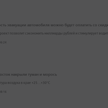
сть эвакуации автомобиля можно будет оплатить со скид
роект позволит сэкономить миллиарды рублей и стимулирует води
06:24
осток накрыли туман и морось
тура воздуха в крае +25…+30°C
08:16