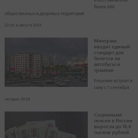
и восстановлено
более 600
общественных и дворовых территорий
22:34, 6 августа 2026
Минтранс
вводит единый
стандарт для
билетов на
автобусы и
трамваи
Решение вступит в
силу с 1 сентября
сегодня, 00:26
Социальная
пенсия в России
выросла до 16,6
тысячи рублей