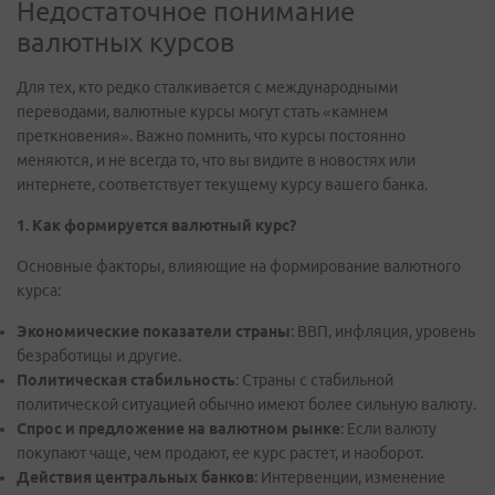
Недостаточное понимание
валютных курсов
Для тех, кто редко сталкивается с международными
переводами, валютные курсы могут стать «камнем
преткновения». Важно помнить, что курсы постоянно
меняются, и не всегда то, что вы видите в новостях или
интернете, соответствует текущему курсу вашего банка.
1. Как формируется валютный курс?
Основные факторы, влияющие на формирование валютного
курса:
Экономические показатели страны
: ВВП, инфляция, уровень
безработицы и другие.
Политическая стабильность
: Страны с стабильной
политической ситуацией обычно имеют более сильную валюту.
Спрос и предложение на валютном рынке
: Если валюту
покупают чаще, чем продают, ее курс растет, и наоборот.
Действия центральных банков
: Интервенции, изменение