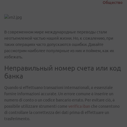
Общество
В современном мире международные переводы стали
неотъемлемой частью нашей жизни. Но, к сожалению, при
таких операциях часто допускаются ошибки. Давайте
рассмотрим наиболее популярные из них и поймем, как их
избежать.
Неправильный номер счета или код
банка
Quando si effettuano transazioni internazionali, è essenziale
fornire informazioni accurate. Un errore comune è inserire un
numero di conto o un codice bancario errato. Per evitare ciò, è
possibile utilizzare strumenti come
verifica iban
che consentono
di controllare la correttezza dei dati prima di effettuare un
trasferimento.