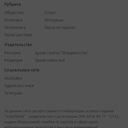
Рубрики
Общество
Спорт
Политика
Интервью
Экономика
Город на ладони
Происшествия
Издательство
Реклама
Архив газеты "Владивосток"
Редакция
Архив новостей
Социальные сети
vkontakte
Одноклассники
Телеграм
На данном сайте распространяется информация сетевого издания
"VLADNEWS" - свидетельство о регистрации СМИ ЭЛ № ФС 77 - 72742,
выдано Федеральной службой по надзору в сфере связи,
информационных технологий и массовых коммуникаций