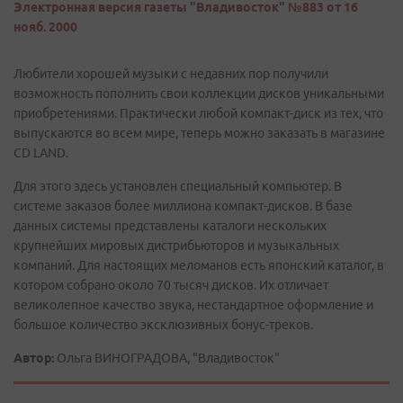
Электронная версия газеты "Владивосток" №883 от 16
нояб. 2000
Любители хорошей музыки с недавних пор получили
возможность пополнить свои коллекции дисков уникальными
приобретениями. Практически любой компакт-диск из тех, что
выпускаются во всем мире, теперь можно заказать в магазине
CD LAND.
Для этого здесь установлен специальный компьютер. В
системе заказов более миллиона компакт-дисков. В базе
данных системы представлены каталоги нескольких
крупнейших мировых дистрибьюторов и музыкальных
компаний. Для настоящих меломанов есть японский каталог, в
котором собрано около 70 тысяч дисков. Их отличает
великолепное качество звука, нестандартное оформление и
большое количество эксклюзивных бонус-треков.
Автор:
Ольга ВИНОГРАДОВА, "Владивосток"