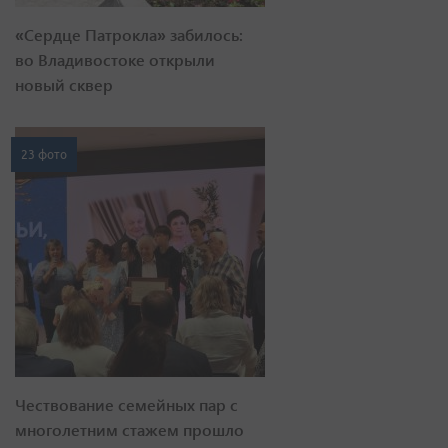
«Сердце Патрокла» забилось:
во Владивостоке открыли
новый сквер
23 фото
Чествование семейных пар с
многолетним стажем прошло