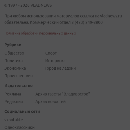
© 1997 - 2026 VLADNEWS
При любом использовании материалов ссылка на vladnews.ru
обязательна. Коммерческий отдел 8 (423) 249-8800
Политика обработки персональных данных
Рубрики
Общество
Спорт
Политика
Интервью
Экономика
Город на ладони
Происшествия
Издательство
Реклама
Архив газеты "Владивосток"
Редакция
Архив новостей
Социальные сети
vkontakte
Одноклассники