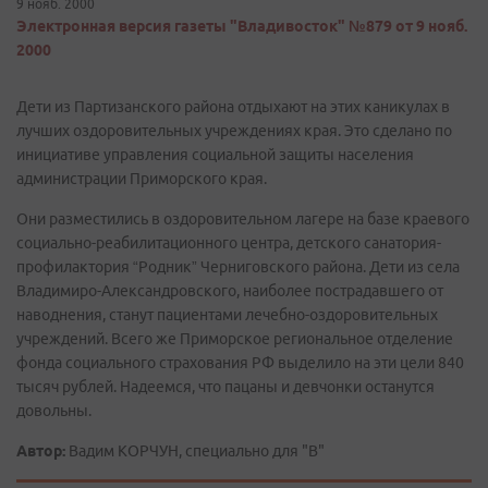
9 нояб. 2000
Электронная версия газеты "Владивосток" №879 от 9 нояб.
2000
Дети из Партизанского района отдыхают на этих каникулах в
лучших оздоровительных учреждениях края. Это сделано по
инициативе управления социальной защиты населения
администрации Приморского края.
Они разместились в оздоровительном лагере на базе краевого
социально-реабилитационного центра, детского санатория-
профилактория “Родник” Черниговского района. Дети из села
Владимиро-Александровского, наиболее пострадавшего от
наводнения, станут пациентами лечебно-оздоровительных
учреждений. Всего же Приморское региональное отделение
фонда социального страхования РФ выделило на эти цели 840
тысяч рублей. Надеемся, что пацаны и девчонки останутся
довольны.
Автор:
Вадим КОРЧУН, специально для "В"