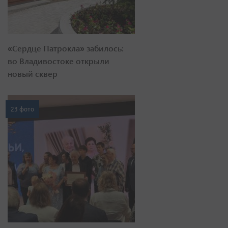
«Сердце Патрокла» забилось:
во Владивостоке открыли
новый сквер
23 фото