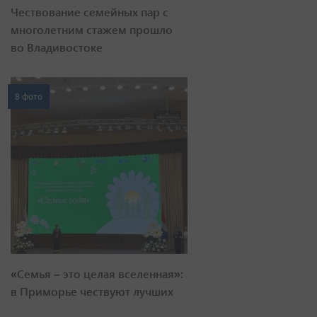
Чествование семейных пар с
многолетним стажем прошло
во Владивостоке
8 фото
«Семья – это целая вселенная»:
в Приморье чествуют лучших