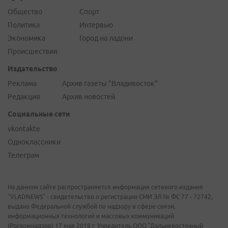
Общество
Спорт
Политика
Интервью
Экономика
Город на ладони
Происшествия
Издательство
Реклама
Архив газеты "Владивосток"
Редакция
Архив новостей
Социальные сети
vkontakte
Одноклассники
Телеграм
На данном сайте распространяется информация сетевого издания
"VLADNEWS" - свидетельство о регистрации СМИ ЭЛ № ФС 77 - 72742,
выдано Федеральной службой по надзору в сфере связи,
информационных технологий и массовых коммуникаций
(Роскомнадзор) 17 мая 2018 г. Учредитель ООО "Дальневосточный