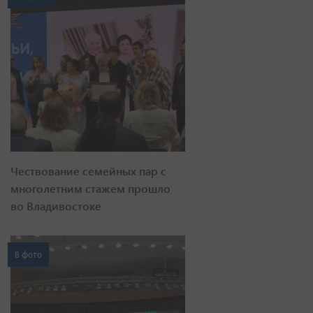
Чествование семейных пар с
многолетним стажем прошло
во Владивостоке
8 фото