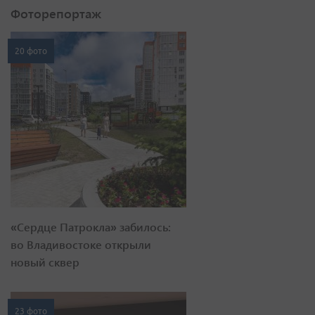
Фоторепортаж
20 фото
«Сердце Патрокла» забилось:
во Владивостоке открыли
новый сквер
23 фото