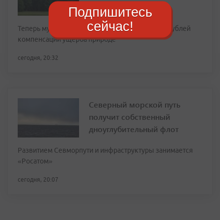
Подпишитесь
сейчас!
Теперь мужчина должен выплатить 210 тысяч рублей
компенсации ущерба природе
сегодня, 20:32
Северный морской путь
получит собственный
дноуглубительный флот
Развитием Севморпути и инфраструктуры занимается
«Росатом»
сегодня, 20:07