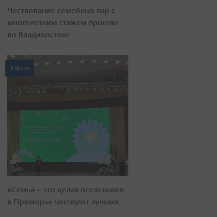
Чествование семейных пар с
многолетним стажем прошло
во Владивостоке
8 фото
«Семья – это целая вселенная»:
в Приморье чествуют лучших