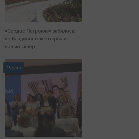
«Сердце Патрокла» забилось:
во Владивостоке открыли
новый сквер
23 фото