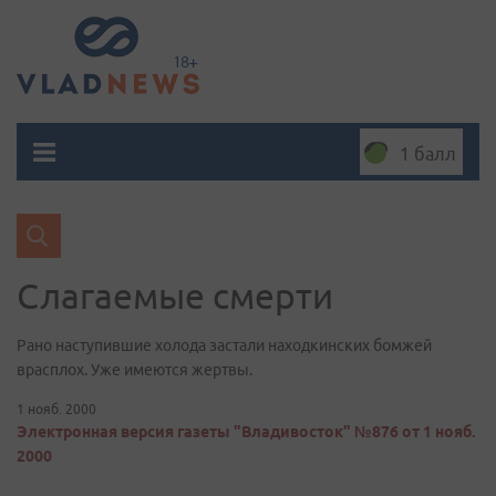
1 балл
Слагаемые смерти
Рано наступившие холода застали находкинских бомжей
врасплох. Уже имеются жертвы.
1 нояб. 2000
Электронная версия газеты "Владивосток" №876 от 1 нояб.
2000