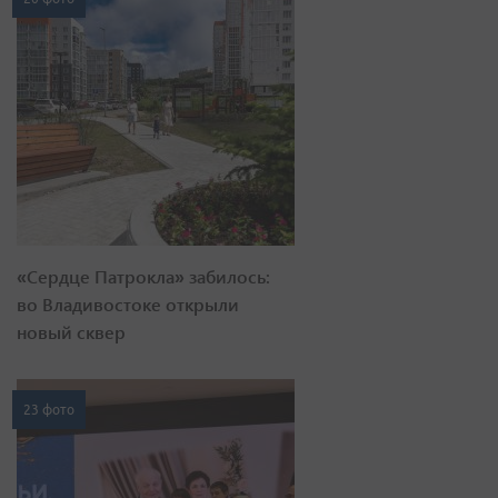
«Сердце Патрокла» забилось:
во Владивостоке открыли
новый сквер
23 фото