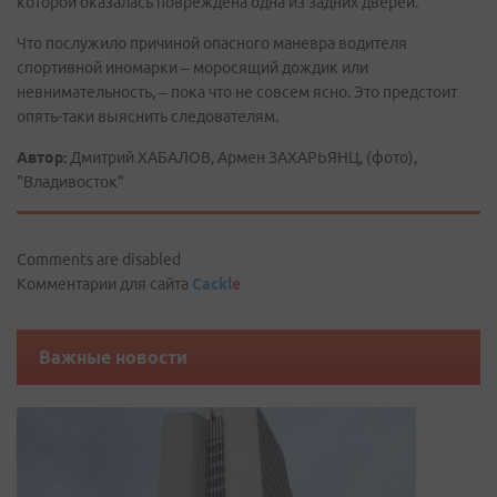
которой оказалась повреждена одна из задних дверей.
Что послужило причиной опасного маневра водителя
спортивной иномарки – моросящий дождик или
невнимательность, – пока что не совсем ясно. Это предстоит
опять-таки выяснить следователям.
Автор:
Дмитрий ХАБАЛОВ, Армен ЗАХАРЬЯНЦ, (фото),
"Владивосток"
Comments are disabled
Комментарии для сайта
Cackl
e
Важные новости