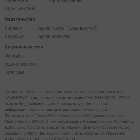
Экономика
Город на ладони
Происшествия
Издательство
Реклама
Архив газеты "Владивосток"
Редакция
Архив новостей
Социальные сети
vkontakte
Одноклассники
Телеграм
На данном сайте распространяется информация сетевого издания
"VLADNEWS" - свидетельство о регистрации СМИ ЭЛ № ФС 77 - 72742,
выдано Федеральной службой по надзору в сфере связи,
информационных технологий и массовых коммуникаций
(Роскомнадзор) 17 мая 2018 г. Учредитель ООО "Дальневосточный
Медиа Центр". 690091, Приморский край, г. Владивосток, ул. Уборевича,
д.20А, офис 13. Главный редактор Юркевич Дмитрий Юрьевич. Адрес
редакции: 690091, Приморский край, г. Владивосток, ул. Уборевича,
д.20А, офис 13. Тел.: +7 (423) 2-415-600.