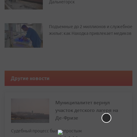
Дальнегорск
Подъемные до 2 миллионов и служебное
жилье: как Находка привлекает медиков
Другие новости
Муниципалитет вернул
участок детского лагеря на
Де-Фризе
Судебный процесс был непростым