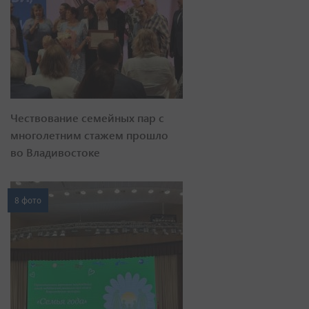
Чествование семейных пар с
многолетним стажем прошло
во Владивостоке
8 фото