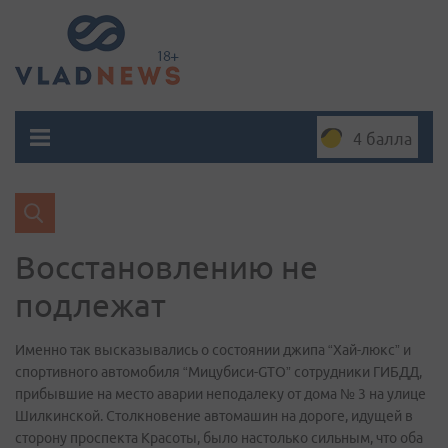
4 балла
Восстановлению не
подлежат
Именно так высказывались о состоянии джипа “Хай-люкс” и
спортивного автомобиля “Мицубиси-GTO” сотрудники ГИБДД,
прибывшие на место аварии неподалеку от дома № 3 на улице
Шилкинской. Столкновение автомашин на дороге, идущей в
сторону проспекта Красоты, было настолько сильным, что оба