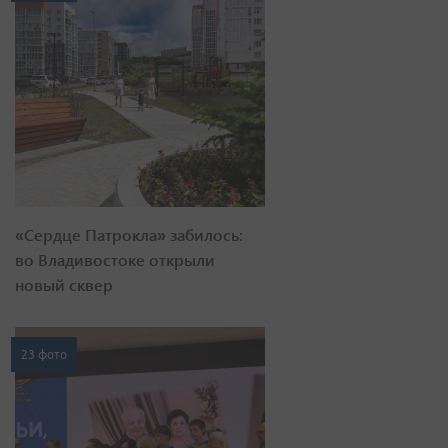
«Сердце Патрокла» забилось:
во Владивостоке открыли
новый сквер
23 фото