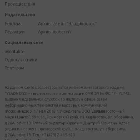
Происшествия
Издательство
Реклама
Архив газеты "Владивосток"
Редакция
Архив новостей
Социальные сети
vkontakte
Одноклассники
Телеграм
На данном сайте распространяется информация сетевого издания
"VLADNEWS" - свидетельство о регистрации СМИ ЭЛ № ФС 77 - 72742,
выдано Федеральной службой по надзору в сфере связи,
информационных технологий и массовых коммуникаций
(Роскомнадзор) 17 мая 2018 г. Учредитель ООО "Дальневосточный
Медиа Центр". 690091, Приморский край, г. Владивосток, ул. Уборевича,
д.20А, офис 13. Главный редактор Юркевич Дмитрий Юрьевич. Адрес
редакции: 690091, Приморский край, г. Владивосток, ул. Уборевича,
д.20А, офис 13. Тел.: +7 (423) 2-415-600.