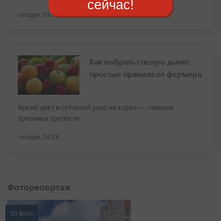
сейчас!
сегодня, 05:33
Как выбрать спелую дыню:
простые правила от фермера
Яркий цвет и сетчатый узор на корке — главные
признаки зрелости
сегодня, 04:29
Фоторепортаж
20 фото