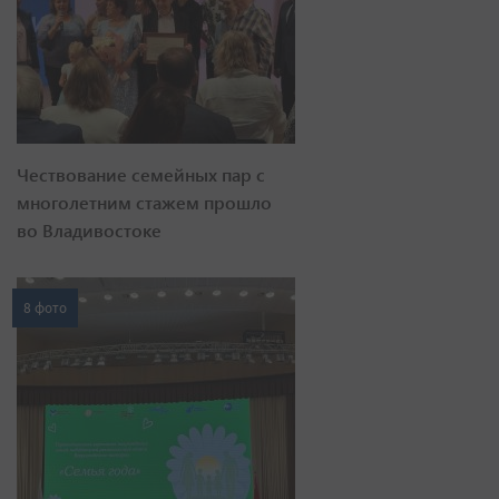
Чествование семейных пар с
многолетним стажем прошло
во Владивостоке
8 фото