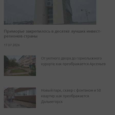
Приморье закрепилось в десятке лучших инвест-
регионов страны
17.07.2026
От уютного двора до горнолыжного
курорта: как преображается Арсеньев
Новый парк, сквер с фонтаном и 50
квартир: как преображается
Дальнегорск