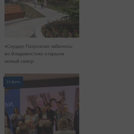
«Сердце Патрокла» забилось:
во Владивостоке открыли
новый сквер
23 фото