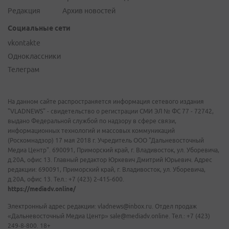
Редакция
Архив новостей
Социальные сети
vkontakte
Одноклассники
Телеграм
На данном сайте распространяется информация сетевого издания
"VLADNEWS" - свидетельство о регистрации СМИ ЭЛ № ФС 77 - 72742,
выдано Федеральной службой по надзору в сфере связи,
информационных технологий и массовых коммуникаций
(Роскомнадзор) 17 мая 2018 г. Учредитель ООО "Дальневосточный
Медиа Центр". 690091, Приморский край, г. Владивосток, ул. Уборевича,
д.20А, офис 13. Главный редактор Юркевич Дмитрий Юрьевич. Адрес
редакции: 690091, Приморский край, г. Владивосток, ул. Уборевича,
д.20А, офис 13. Тел.: +7 (423) 2-415-600.
https://mediadv.online/
Электронный адрес редакции: vladnews@inbox.ru. Отдел продаж
«Дальневосточный Медиа Центр» sale@mediadv.online. Тел.: +7 (423)
249-8-800. 18+