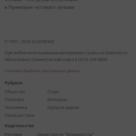
в Приморье чествуют лучших
© 1997 - 2026 VLADNEWS
При любом использовании материалов ссылка на vladnews.ru
обязательна. Коммерческий отдел 8 (423) 249-8800
Политика обработки персональных данных
Рубрики
Общество
Спорт
Политика
Интервью
Экономика
Город на ладони
Происшествия
Издательство
Реклама
Архив газеты "Владивосток"