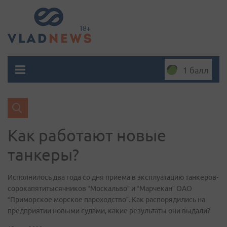
1 балл
Как работают новые
танкеры?
Исполнилось два года со дня приема в эксплуатацию танкеров-
сорокапятитысячников “Москальво” и “Марчекан” ОАО
“Приморское морское пароходство”. Как распорядились на
предприятии новыми судами, какие результаты они выдали?