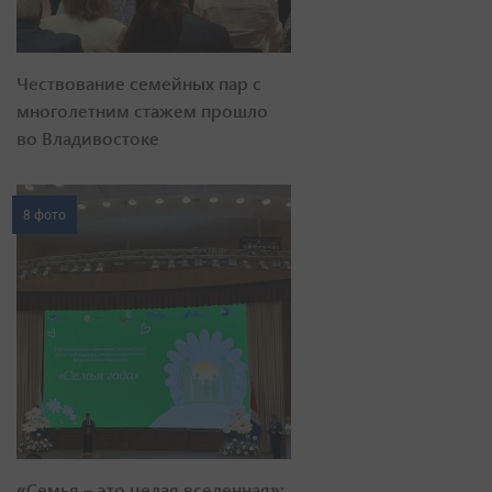
Чествование семейных пар с
многолетним стажем прошло
во Владивостоке
8 фото
«Семья – это целая вселенная»: