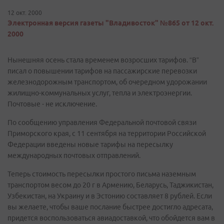
12 окт. 2000
Электронная версия газеты "Владивосток" №865 от 12 окт.
2000
Нынешняя осень стала временем возросших тарифов. “В”
писал о повышении тарифов на пассажирские перевозки
железнодорожным транспортом, об очередном удорожании
жилищно-коммунальных услуг, тепла и электроэнергии.
Почтовые - не исключение.
По сообщению управления Федеральной почтовой связи
Приморского края, с 11 сентября на территории Российской
Федерации введены новые тарифы на пересылку
международных почтовых отправлений.
Теперь стоимость пересылки простого письма наземным
транспортом весом до 20 г в Армению, Беларусь, Таджикистан,
Узбекистан, на Украину и в Эстонию составляет 8 рублей. Если
вы желаете, чтобы ваше послание быстрее достигло адресата,
придется воспользоваться авиадоставкой, что обойдется вам в