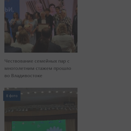
Чествование семейных пар с
многолетним стажем прошло
во Владивостоке
8 фото