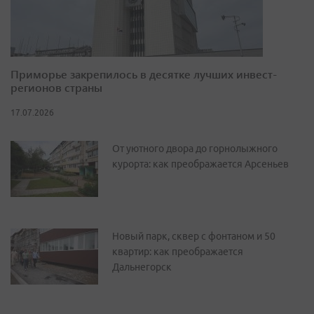
Приморье закрепилось в десятке лучших инвест-
регионов страны
17.07.2026
От уютного двора до горнолыжного
курорта: как преображается Арсеньев
Новый парк, сквер с фонтаном и 50
квартир: как преображается
Дальнегорск