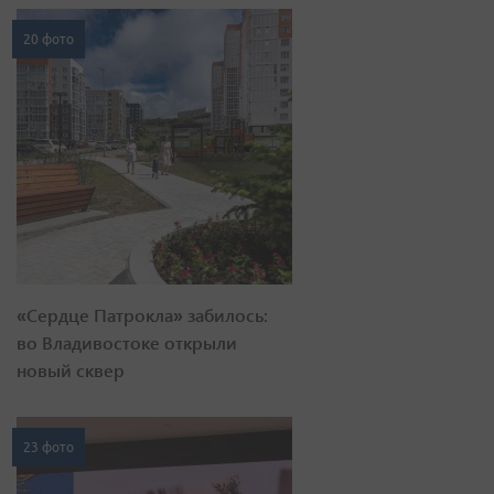
20 фото
«Сердце Патрокла» забилось:
во Владивостоке открыли
новый сквер
23 фото