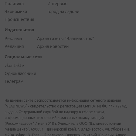
Политика
Интервью
Экономика
Город на ладони
Происшествия
Издательство
Реклама
Архив газеты "Владивосток"
Редакция
Архив новостей
Социальные сети
vkontakte
Одноклассники
Телеграм
На данном сайте распространяется информация сетевого издания
"VLADNEWS" - свидетельство о регистрации СМИ ЭЛ № ФС 77 - 72742,
выдано Федеральной службой по надзору в сфере связи,
информационных технологий и массовых коммуникаций
(Роскомнадзор) 17 мая 2018 г. Учредитель ООО "Дальневосточный
Медиа Центр". 690091, Приморский край, г. Владивосток, ул. Уборевича,
д.20А, офис 13. Главный редактор Юркевич Дмитрий Юрьевич. Адрес