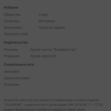
Рубрики
Общество
Спорт
Политика
Интервью
Экономика
Город на ладони
Происшествия
Издательство
Реклама
Архив газеты "Владивосток"
Редакция
Архив новостей
Социальные сети
vkontakte
Одноклассники
Телеграм
На данном сайте распространяется информация сетевого издания
"VLADNEWS" - свидетельство о регистрации СМИ ЭЛ № ФС 77 - 72742,
выдано Федеральной службой по надзору в сфере связи,