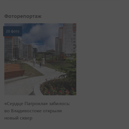
Фоторепортаж
20 фото
«Сердце Патрокла» забилось:
во Владивостоке открыли
новый сквер