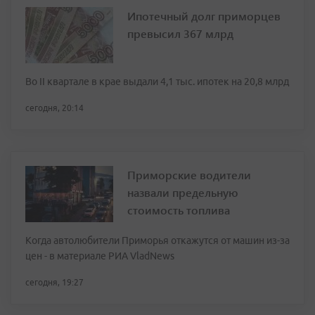
Ипотечный долг приморцев
превысил 367 млрд
Во II квартале в крае выдали 4,1 тыс. ипотек на 20,8 млрд
сегодня, 20:14
Приморские водители
назвали предельную
стоимость топлива
Когда автолюбители Приморья откажутся от машин из-за
цен - в материале РИА VladNews
сегодня, 19:27