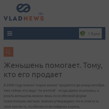
1 балл
Женьшень помогает. Тому,
кто его продает
В 2000 году поиски “корня жизни” продлятся до конца октября.
Уже сейчас его ищут “по желтой” - ягода давно осыпалась, и
узнать женьшень можно лишь по особенной форме
пожелтевших листьев. Знатоки утверждают, что в этом есть
своя прелесть. Особенно если найдешь корень.