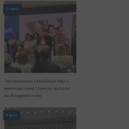
23 фото
Чествование семейных пар с
многолетним стажем прошло
во Владивостоке
8 фото