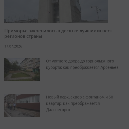
Приморье закрепилось в десятке лучших инвест-
регионов страны
17.07.2026
От уютного двора до горнолыжного
курорта: как преображается Арсеньев
Новый парк, сквер с фонтаном и 50
квартир: как преображается
Дальнегорск