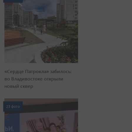
«Сердце Патрокла» забилось:
во Владивостоке открыли
новый сквер
23 фото