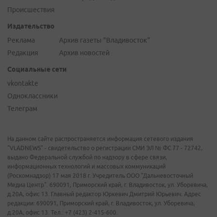
Происшествия
Издательство
Реклама
Архив газеты "Владивосток"
Редакция
Архив новостей
Социальные сети
vkontakte
Одноклассники
Телеграм
На данном сайте распространяется информация сетевого издания
"VLADNEWS" - свидетельство о регистрации СМИ ЭЛ № ФС 77 - 72742,
выдано Федеральной службой по надзору в сфере связи,
информационных технологий и массовых коммуникаций
(Роскомнадзор) 17 мая 2018 г. Учредитель ООО "Дальневосточный
Медиа Центр". 690091, Приморский край, г. Владивосток, ул. Уборевича,
д.20А, офис 13. Главный редактор Юркевич Дмитрий Юрьевич. Адрес
редакции: 690091, Приморский край, г. Владивосток, ул. Уборевича,
д.20А, офис 13. Тел.: +7 (423) 2-415-600.