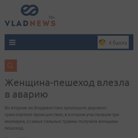
4 балла
Женщина-пешеход влезла
в аварию
Во вторник во Владивостоке произошло дорожно-
транспортное происшествие, в котором участвовали три
иномарки, а самые сильные травмы получила женщина-
пешеход.