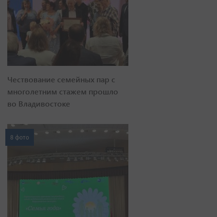
Чествование семейных пар с
многолетним стажем прошло
во Владивостоке
8 фото