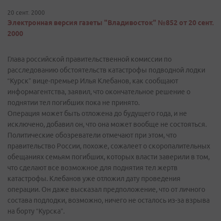
20 сент. 2000
Электронная версия газеты "Владивосток" №852 от 20 сент.
2000
Глава российской правительственной комиссии по
расследованию обстоятельств катастрофы подводной лодки
“Курск” вице-премьер Илья Клебанов, как сообщают
информагентства, заявил, что окончательное решение о
поднятии тел погибших пока не принято.
Операция может быть отложена до будущего года, и не
исключено, добавил он, что она может вообще не состояться.
Политические обозреватели отмечают при этом, что
правительство России, похоже, сожалеет о скоропалительных
обещаниях семьям погибших, которых власти заверили в том,
что сделают все возможное для поднятия тел жертв
катастрофы. Клебанов уже отложил дату проведения
операции. Он даже высказал предположение, что от личного
состава подлодки, возможно, ничего не осталось из-за взрыва
на борту “Курска”.