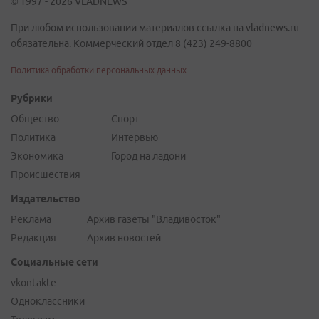
© 1997 - 2026 VLADNEWS
При любом использовании материалов ссылка на vladnews.ru
обязательна. Коммерческий отдел 8 (423) 249-8800
Политика обработки персональных данных
Рубрики
Общество
Спорт
Политика
Интервью
Экономика
Город на ладони
Происшествия
Издательство
Реклама
Архив газеты "Владивосток"
Редакция
Архив новостей
Социальные сети
vkontakte
Одноклассники