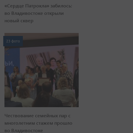
«Сердце Патрокла» забилось:
во Владивостоке открыли
новый сквер
23 фото
Чествование семейных пар с
многолетним стажем прошло
во Владивостоке