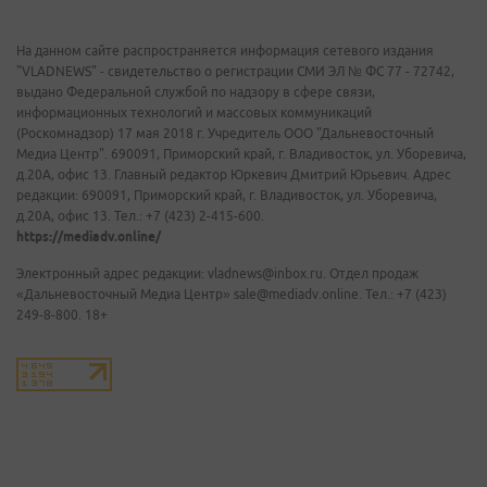
На данном сайте распространяется информация сетевого издания
"VLADNEWS" - свидетельство о регистрации СМИ ЭЛ № ФС 77 - 72742,
выдано Федеральной службой по надзору в сфере связи,
информационных технологий и массовых коммуникаций
(Роскомнадзор) 17 мая 2018 г. Учредитель ООО "Дальневосточный
Медиа Центр". 690091, Приморский край, г. Владивосток, ул. Уборевича,
д.20А, офис 13. Главный редактор Юркевич Дмитрий Юрьевич. Адрес
редакции: 690091, Приморский край, г. Владивосток, ул. Уборевича,
д.20А, офис 13. Тел.: +7 (423) 2-415-600.
https://mediadv.online/
Электронный адрес редакции: vladnews@inbox.ru. Отдел продаж
«Дальневосточный Медиа Центр» sale@mediadv.online. Тел.: +7 (423)
249-8-800. 18+