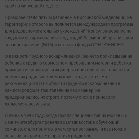
край на минувшей неделе.
Приморье стало пятым регионом в Российской Федерации, на
территории которого выполняется международная программа
для родовспомогательных учреждений “Консультирование по
грудному вскармливанию” под эгидой Всемирной организации
здравоохранения (ВОЗ) и детского фонда ООН “ЮНИСЕФ”.
О важности грудного вскармливания, раннего прикладывания
ребенка к груди, о совместном пребывании матери и ребенка
приморские педиатры и акушеры-гинекологи знают давно, и
во многих родильных домах края это делается. Но
рекомендации ВОЗ в области грудного вскармливания в
каждом роддоме трактовали на свой манер, не
придерживались их строго, поэтому оно не приносило
желаемого результата.
И лишь в 1998 году, когда группа специалистов из Москвы и
Санкт-Петербурга провела во Владивостоке обучающий
семинар, стало понятно, в чем суть программы и как можно
реально внедрить ее в практику роддомов.