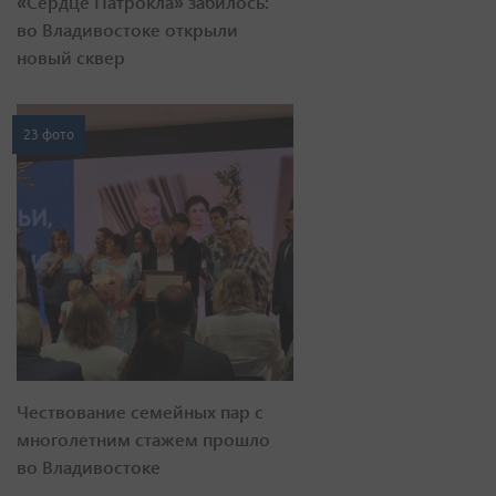
«Сердце Патрокла» забилось:
во Владивостоке открыли
новый сквер
23 фото
Чествование семейных пар с
многолетним стажем прошло
во Владивостоке