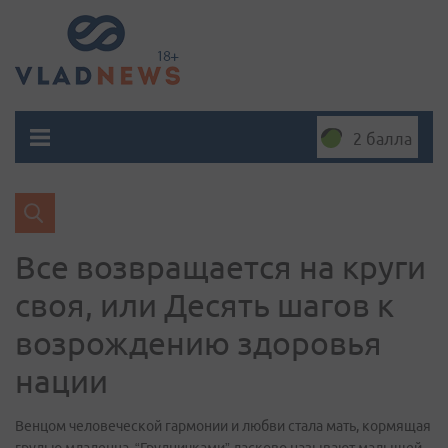
2 балла
Все возвращается на круги
своя, или Десять шагов к
возрождению здоровья
нации
Венцом человеческой гармонии и любви стала мать, кормящая