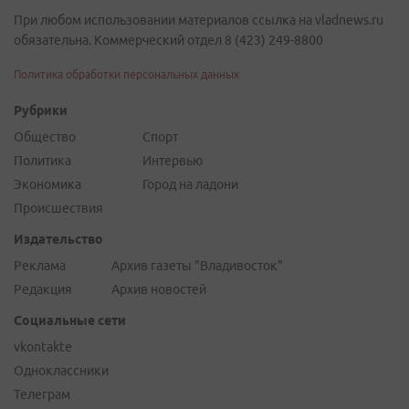
При любом использовании материалов ссылка на vladnews.ru
обязательна. Коммерческий отдел 8 (423) 249-8800
Политика обработки персональных данных
Рубрики
Общество
Спорт
Политика
Интервью
Экономика
Город на ладони
Происшествия
Издательство
Реклама
Архив газеты "Владивосток"
Редакция
Архив новостей
Социальные сети
vkontakte
Одноклассники
Телеграм