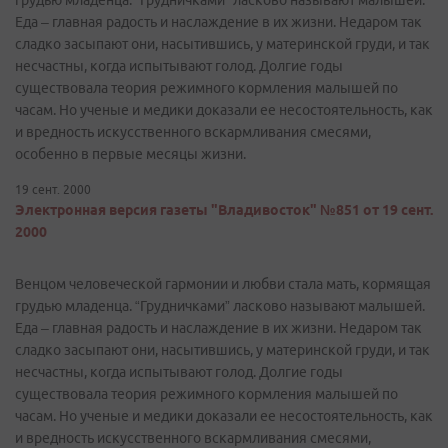
грудью младенца. “Грудничками” ласково называют малышей.
Еда – главная радость и наслаждение в их жизни. Недаром так
сладко засыпают они, насытившись, у материнской груди, и так
несчастны, когда испытывают голод. Долгие годы
существовала теория режимного кормления малышей по
часам. Но ученые и медики доказали ее несостоятельность, как
и вредность искусственного вскармливания смесями,
особенно в первые месяцы жизни.
19 сент. 2000
Электронная версия газеты "Владивосток" №851 от 19 сент.
2000
Венцом человеческой гармонии и любви стала мать, кормящая
грудью младенца. “Грудничками” ласково называют малышей.
Еда – главная радость и наслаждение в их жизни. Недаром так
сладко засыпают они, насытившись, у материнской груди, и так
несчастны, когда испытывают голод. Долгие годы
существовала теория режимного кормления малышей по
часам. Но ученые и медики доказали ее несостоятельность, как
и вредность искусственного вскармливания смесями,