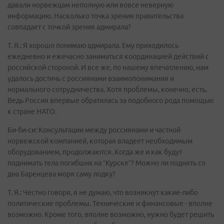
давали норвежцам неполную или вовсе неверную
информацию. Насколько точка зрения правительства
совпадает с точкой зрения адмирала?
Т. Я.: Я хорошо понимаю адмирала. Ему приходилось
ежедневно и ежечасно заниматься координацией действий с
российской стороной. И все же, по нашему впечатлению, нам
удалось достичь с россиянами взаимопонимания и
нормального сотрудничества. Хотя проблемы, конечно, есть.
Ведь Россия впервые обратилась за подобного рода помощью
к стране НАТО.
Би-би-си: Консультации между россиянами и частной
норвежской компанией, которая владеет необходимым
оборудованием, продолжаются. Когда же и как будут
поднимать тела погибших на “Курске”? Можно ли поднять со
дна Баренцева моря саму лодку?
Т. Я.: Честно говоря, я не думаю, что возникнут какие-либо
политические проблемы. Технические и финансовые - вполне
возможно. Кроме того, вполне возможно, нужно будет решить