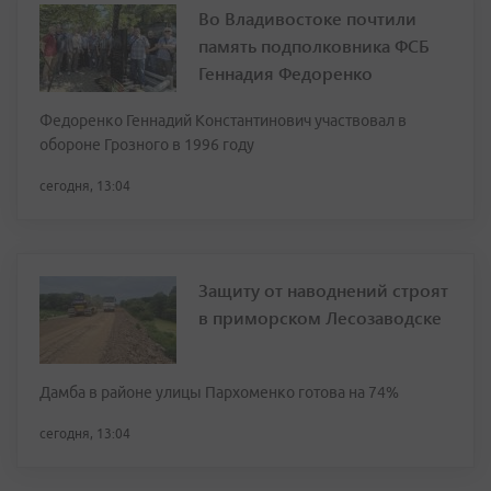
Во Владивостоке почтили
память подполковника ФСБ
Геннадия Федоренко
Федоренко Геннадий Константинович участвовал в
обороне Грозного в 1996 году
сегодня, 13:04
Защиту от наводнений строят
в приморском Лесозаводске
Дамба в районе улицы Пархоменко готова на 74%
сегодня, 13:04