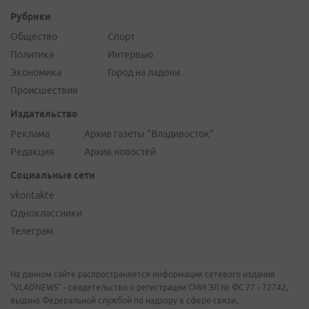
Рубрики
Общество
Спорт
Политика
Интервью
Экономика
Город на ладони
Происшествия
Издательство
Реклама
Архив газеты "Владивосток"
Редакция
Архив новостей
Социальные сети
vkontakte
Одноклассники
Телеграм
На данном сайте распространяется информация сетевого издания
"VLADNEWS" - свидетельство о регистрации СМИ ЭЛ № ФС 77 - 72742,
выдано Федеральной службой по надзору в сфере связи,