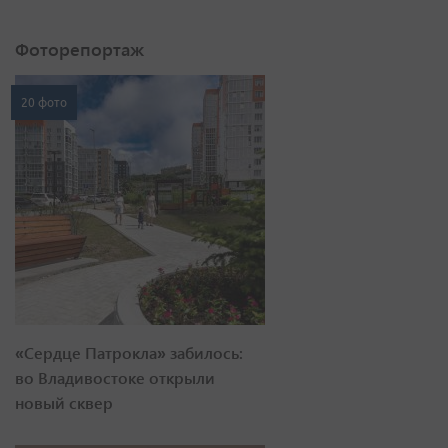
Фоторепортаж
20 фото
«Сердце Патрокла» забилось:
во Владивостоке открыли
новый сквер