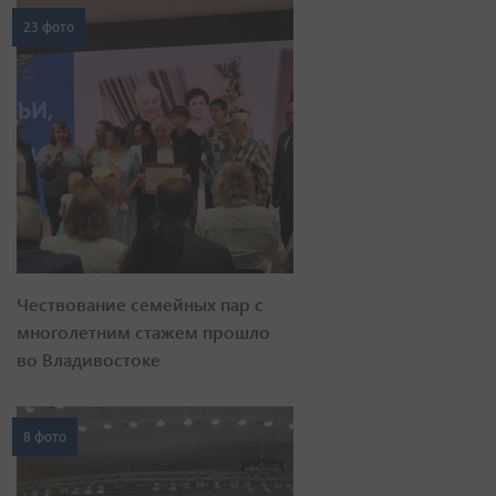
23 фото
Чествование семейных пар с
многолетним стажем прошло
во Владивостоке
8 фото