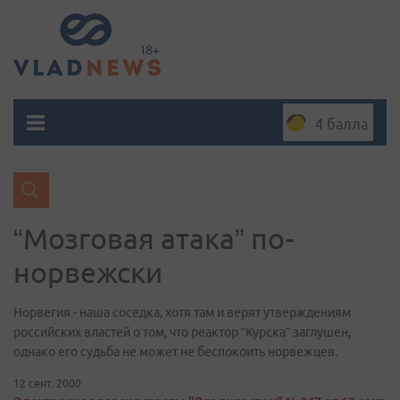
4 балла
“Мозговая атака” по-
норвежски
Норвегия - наша соседка, хотя там и верят утверждениям
российских властей о том, что реактор “Курска” заглушен,
однако его судьба не может не беспокоить норвежцев.
12 сент. 2000