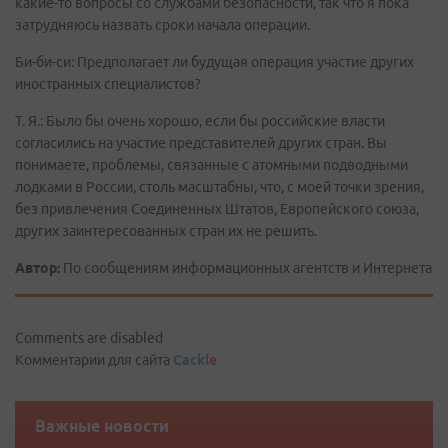
какие-то вопросы со службами безопасности, так что я пока
затрудняюсь назвать сроки начала операции.
Би-би-си: Предполагает ли будущая операция участие других
иностранных специалистов?
Т. Я.: Было бы очень хорошо, если бы российские власти
согласились на участие представителей других стран. Вы
понимаете, проблемы, связанные с атомными подводными
лодками в России, столь масштабны, что, с моей точки зрения,
без привлечения Соединенных Штатов, Европейского союза,
других заинтересованных стран их не решить.
Автор:
По сообщениям информационных агентств и Интернета
Comments are disabled
Комментарии для сайта
Cackl
e
Важные новости