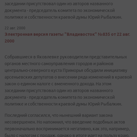
заседании присутствовал один из авторов названного
документа - председатель комитета по экономической
политике и собственности краевой думы Юрий Рыбалкин.
22 авг. 2000
Электронная версия газеты "Владивосток" №835 от 22 авг.
2000
Собравшиеся в Яковлевке руководители представительных
органов местного самоуправления городов и районов
центрально-северного куста Приморья обсудили инициативу
арсеньевских депутатов о внесении ряда изменений в краевой
закон о едином налоге с вмененного дохода. На этом
заседании присутствовал один из авторов названного
документа - председатель комитета по экономической
политике и собственности краевой думы Юрий Рыбалкин.
Последний согласился, что нынешний вариант закона
несовершенен. Но напомнил, что введение подобных актов
первоначально воспринимается негативно, как это, например,
было с налогом с продаж, однако в итоге идет на пользу краю,