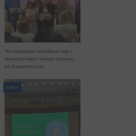
Чествование семейных пар с
многолетним стажем прошло
во Владивостоке
8 фото