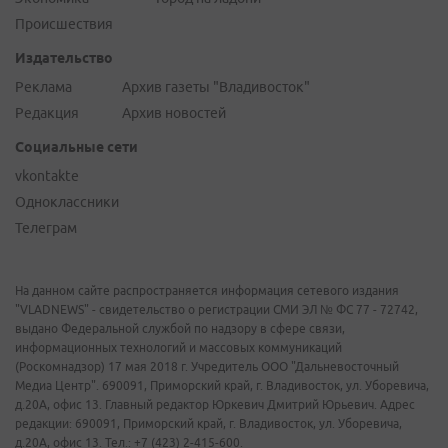
Происшествия
Издательство
Реклама
Архив газеты "Владивосток"
Редакция
Архив новостей
Социальные сети
vkontakte
Одноклассники
Телеграм
На данном сайте распространяется информация сетевого издания
"VLADNEWS" - свидетельство о регистрации СМИ ЭЛ № ФС 77 - 72742,
выдано Федеральной службой по надзору в сфере связи,
информационных технологий и массовых коммуникаций
(Роскомнадзор) 17 мая 2018 г. Учредитель ООО "Дальневосточный
Медиа Центр". 690091, Приморский край, г. Владивосток, ул. Уборевича,
д.20А, офис 13. Главный редактор Юркевич Дмитрий Юрьевич. Адрес
редакции: 690091, Приморский край, г. Владивосток, ул. Уборевича,
д.20А, офис 13. Тел.: +7 (423) 2-415-600.