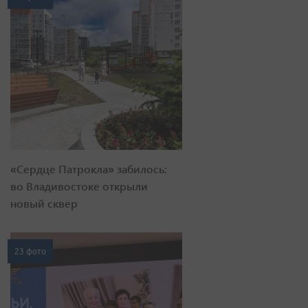
«Сердце Патрокла» забилось:
во Владивостоке открыли
новый сквер
23 фото