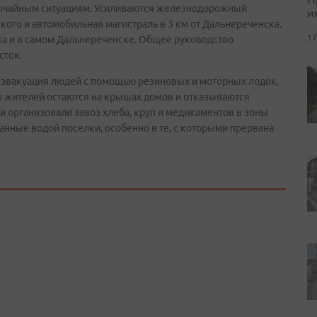
вычайным ситуациям. Усиливаются железнодорожный
и
ского и автомобильная магистраль в 3 км от Дальнереченска.
17
а и в самом Дальнереченске. Общее руководство
сток.
 эвакуация людей с помощью резиновых и моторных лодок,
о жителей остаются на крышах домов и отказываются
 организовали завоз хлеба, круп и медикаментов в зоны
анные водой поселки, особенно в те, с которыми прервана