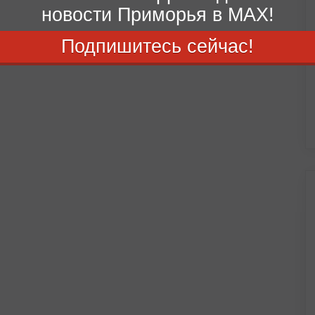
новости Приморья в MAX!
Подпишитесь сейчас!