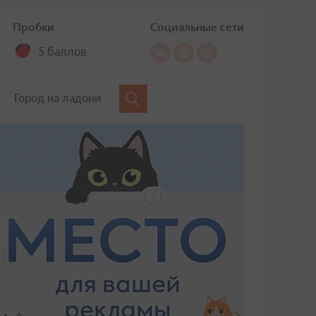
Пробки
Социальные сети
5 баллов
Город на ладони