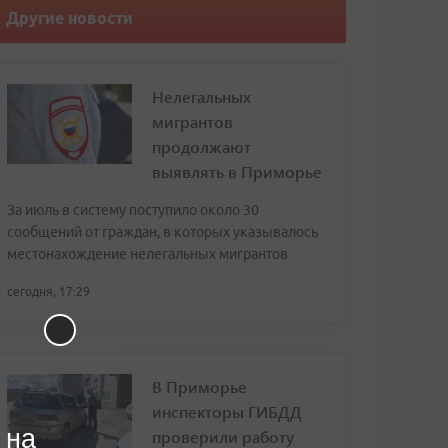
Другие новости
Нелегальных
мигрантов
продолжают
выявлять в Приморье
За июль в систему поступило около 30
сообщений от граждан, в которых указывалось
местонахождение нелегальных мигрантов
сегодня, 17:29
В Приморье
инспекторы ГИБДД
 на
проверили работу