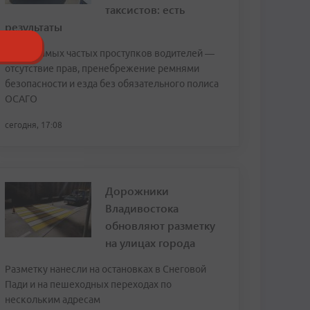
таксистов: есть
результаты
Среди самых частых проступков водителей —
отсутствие прав, пренебрежение ремнями
безопасности и езда без обязательного полиса
ОСАГО
сегодня, 17:08
Дорожники
Владивостока
обновляют разметку
на улицах города
Разметку нанесли на остановках в Снеговой
Пади и на пешеходных переходах по
нескольким адресам