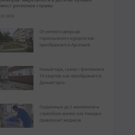
нвест-регионов страны
.07.2026
От уютного двора до
горнолыжного курорта: как
преображается Арсеньев
Новый парк, сквер с фонтаном и
50 квартир: как преображается
Дальнегорск
Подъемные до 2 миллионов и
служебное жилье: как Находка
привлекает медиков