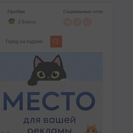
Пробки
Социальные сети
2 балла
Город на ладони