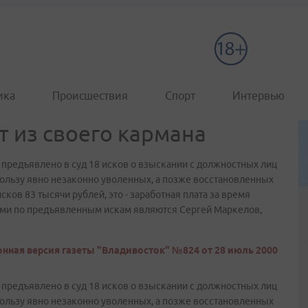
ика
Происшествия
Спорт
Интервью
т из своего кармана
 предъявлено в суд 18 исков о взыскании с должностных лиц
ользу явно незаконно уволенных, а позже восстановленных
ов 83 тысячи рублей, это - заработная плата за время
ами по предъявленным искам являются Сергей Маркелов,
нная версия газеты "Владивосток" №824 от 28 июль 2000
 предъявлено в суд 18 исков о взыскании с должностных лиц
ользу явно незаконно уволенных, а позже восстановленных