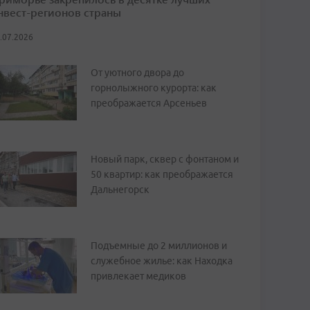
нвест-регионов страны
.07.2026
От уютного двора до
горнолыжного курорта: как
преображается Арсеньев
Новый парк, сквер с фонтаном и
50 квартир: как преображается
Дальнегорск
Подъемные до 2 миллионов и
служебное жилье: как Находка
привлекает медиков