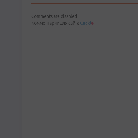
Comments are disabled
Комментарии для сайта
Cackl
e