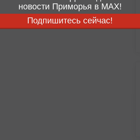
новости Приморья в MAX!
Подпишитесь сейчас!