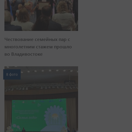
Чествование семейных пар с
многолетним стажем прошло
во Владивостоке
8 фото