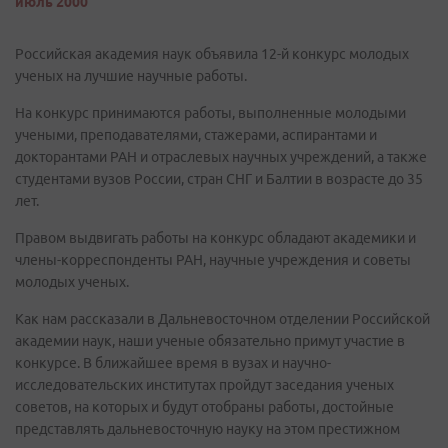
июль 2000
Российская академия наук объявила 12-й конкурс молодых
ученых на лучшие научные работы.
На конкурс принимаются работы, выполненные молодыми
учеными, преподавателями, стажерами, аспирантами и
докторантами РАН и отраслевых научных учреждений, а также
студентами вузов России, стран СНГ и Балтии в возрасте до 35
лет.
Правом выдвигать работы на конкурс обладают академики и
члены-корреспонденты РАН, научные учреждения и советы
молодых ученых.
Как нам рассказали в Дальневосточном отделении Российской
академии наук, наши ученые обязательно примут участие в
конкурсе. В ближайшее время в вузах и научно-
исследовательских институтах пройдут заседания ученых
советов, на которых и будут отобраны работы, достойные
представлять дальневосточную науку на этом престижном