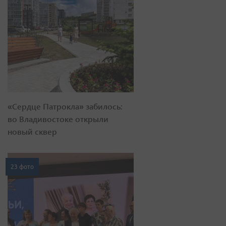
«Сердце Патрокла» забилось:
во Владивостоке открыли
новый сквер
23 фото