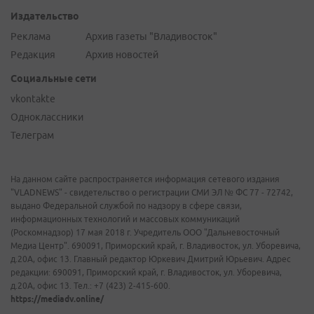
Издательство
Реклама
Архив газеты "Владивосток"
Редакция
Архив новостей
Социальные сети
vkontakte
Одноклассники
Телеграм
На данном сайте распространяется информация сетевого издания
"VLADNEWS" - свидетельство о регистрации СМИ ЭЛ № ФС 77 - 72742,
выдано Федеральной службой по надзору в сфере связи,
информационных технологий и массовых коммуникаций
(Роскомнадзор) 17 мая 2018 г. Учредитель ООО "Дальневосточный
Медиа Центр". 690091, Приморский край, г. Владивосток, ул. Уборевича,
д.20А, офис 13. Главный редактор Юркевич Дмитрий Юрьевич. Адрес
редакции: 690091, Приморский край, г. Владивосток, ул. Уборевича,
д.20А, офис 13. Тел.: +7 (423) 2-415-600.
https://mediadv.online/