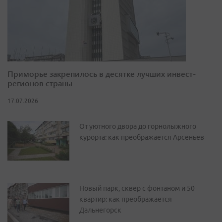
Приморье закрепилось в десятке лучших инвест-
регионов страны
17.07.2026
От уютного двора до горнолыжного
курорта: как преображается Арсеньев
Новый парк, сквер с фонтаном и 50
квартир: как преображается
Дальнегорск