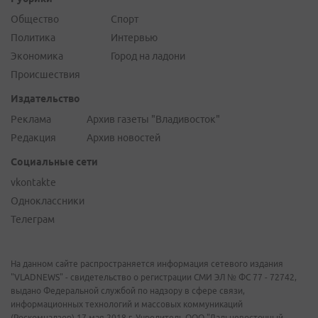
Общество
Спорт
Политика
Интервью
Экономика
Город на ладони
Происшествия
Издательство
Реклама
Архив газеты "Владивосток"
Редакция
Архив новостей
Социальные сети
vkontakte
Одноклассники
Телеграм
На данном сайте распространяется информация сетевого издания
"VLADNEWS" - свидетельство о регистрации СМИ ЭЛ № ФС 77 - 72742,
выдано Федеральной службой по надзору в сфере связи,
информационных технологий и массовых коммуникаций
(Роскомнадзор) 17 мая 2018 г. Учредитель ООО "Дальневосточный