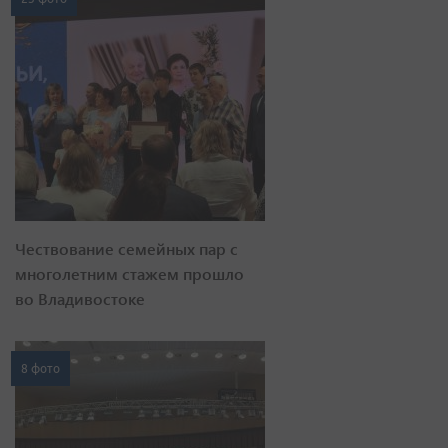
Чествование семейных пар с
многолетним стажем прошло
во Владивостоке
8 фото