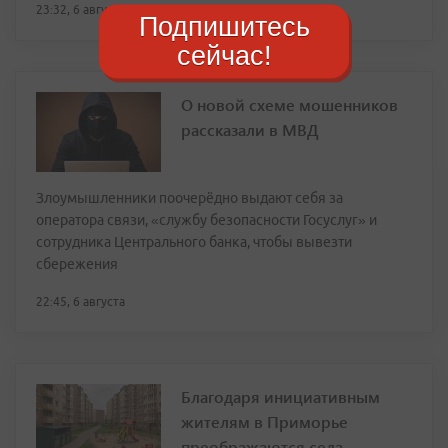
23:32, 6 августа
Подпишитесь
сейчас!
О новой схеме мошенников
рассказали в МВД
Злоумышленники поочерёдно выдают себя за
оператора связи, «службу безопасности Госуслуг» и
сотрудника Центрального банка, чтобы вывезти
сбережения
22:45, 6 августа
Благодаря инициативным
жителям в Приморье
преображаются села