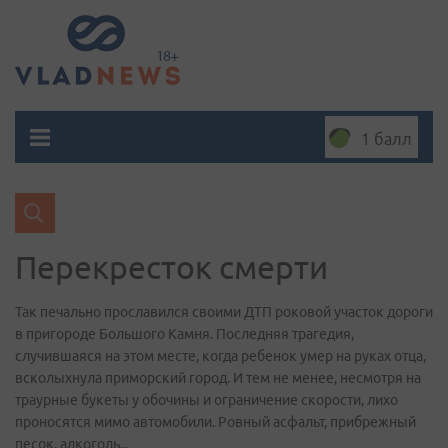
1 балл
Перекресток смерти
Так печально прославился своими ДТП роковой участок дороги
в пригороде Большого Камня. Последняя трагедия,
случившаяся на этом месте, когда ребенок умер на руках отца,
всколыхнула приморский город. И тем не менее, несмотря на
траурные букеты у обочины и ограничение скорости, лихо
проносятся мимо автомобили. Ровный асфальт, прибрежный
песок, алкоголь...