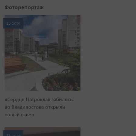
Фоторепортаж
20 фото
«Сердце Патрокла» забилось:
во Владивостоке открыли
новый сквер
23 фото