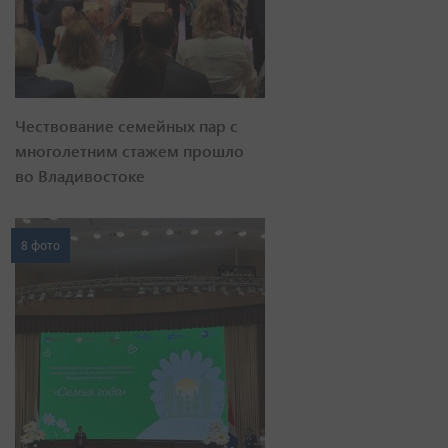
Чествование семейных пар с
многолетним стажем прошло
во Владивостоке
8 фото