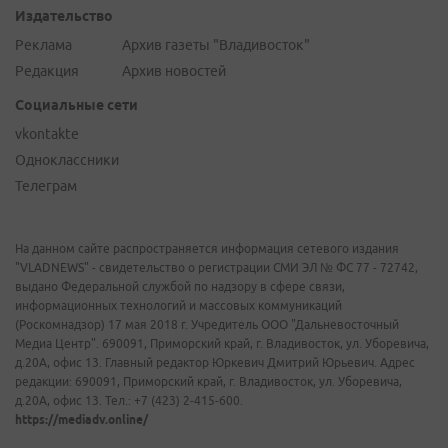
Издательство
Реклама
Архив газеты "Владивосток"
Редакция
Архив новостей
Социальные сети
vkontakte
Одноклассники
Телеграм
На данном сайте распространяется информация сетевого издания
"VLADNEWS" - свидетельство о регистрации СМИ ЭЛ № ФС 77 - 72742,
выдано Федеральной службой по надзору в сфере связи,
информационных технологий и массовых коммуникаций
(Роскомнадзор) 17 мая 2018 г. Учредитель ООО "Дальневосточный
Медиа Центр". 690091, Приморский край, г. Владивосток, ул. Уборевича,
д.20А, офис 13. Главный редактор Юркевич Дмитрий Юрьевич. Адрес
редакции: 690091, Приморский край, г. Владивосток, ул. Уборевича,
д.20А, офис 13. Тел.: +7 (423) 2-415-600.
https://mediadv.online/