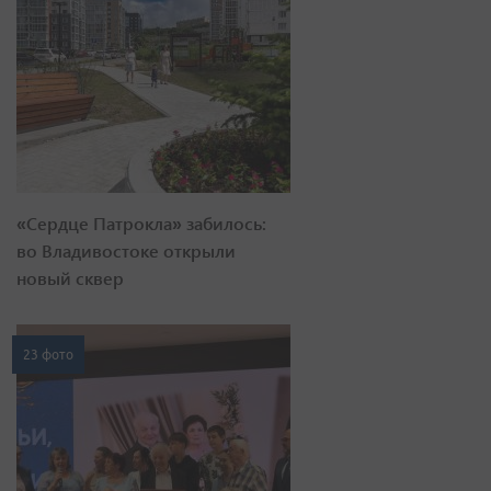
«Сердце Патрокла» забилось:
во Владивостоке открыли
новый сквер
23 фото