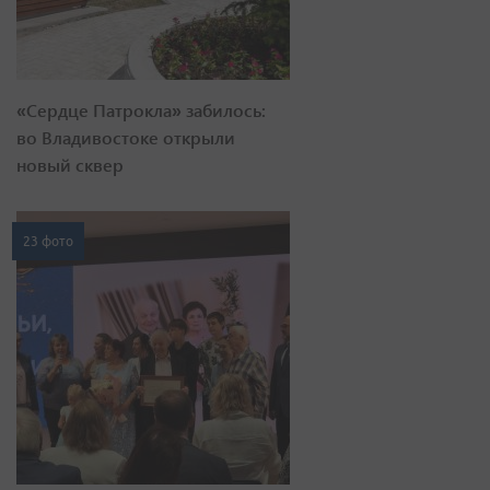
«Сердце Патрокла» забилось:
во Владивостоке открыли
новый сквер
23 фото