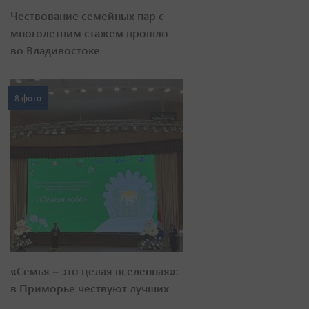
Чествование семейных пар с
многолетним стажем прошло
во Владивостоке
8 фото
«Семья – это целая вселенная»:
в Приморье чествуют лучших