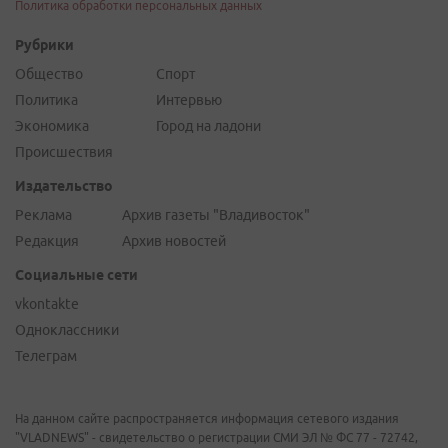
Политика обработки персональных данных
Рубрики
Общество
Спорт
Политика
Интервью
Экономика
Город на ладони
Происшествия
Издательство
Реклама
Архив газеты "Владивосток"
Редакция
Архив новостей
Социальные сети
vkontakte
Одноклассники
Телеграм
На данном сайте распространяется информация сетевого издания
"VLADNEWS" - свидетельство о регистрации СМИ ЭЛ № ФС 77 - 72742,