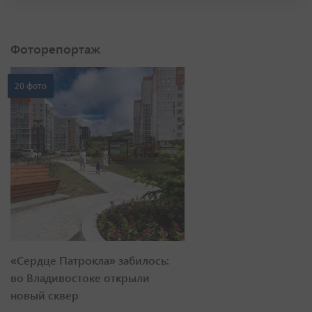
Фоторепортаж
20 фото
«Сердце Патрокла» забилось:
во Владивостоке открыли
новый сквер