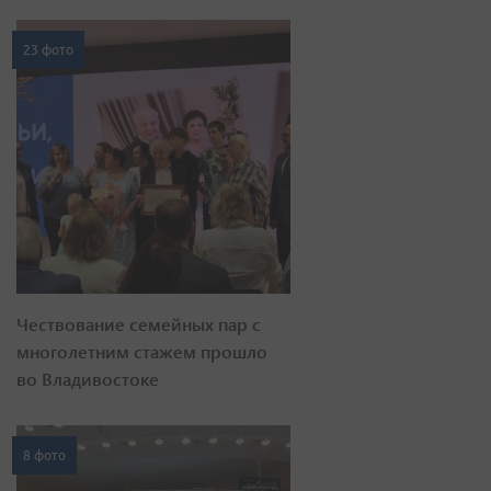
23 фото
Чествование семейных пар с
многолетним стажем прошло
во Владивостоке
8 фото