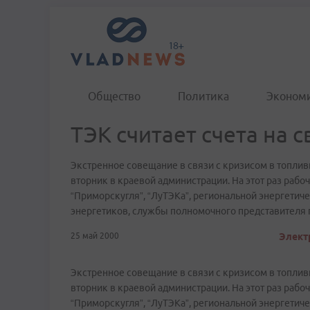
Общество
Политика
Эконом
ТЭК считает счета на 
Экстренное совещание в связи с кризисом в топли
вторник в краевой администрации. На этот раз рабо
“Приморскугля”, “ЛуТЭКа”, региональной энергетич
энергетиков, службы полномочного представителя 
25 май 2000
Элект
Экстренное совещание в связи с кризисом в топли
вторник в краевой администрации. На этот раз рабо
“Приморскугля”, “ЛуТЭКа”, региональной энергетич