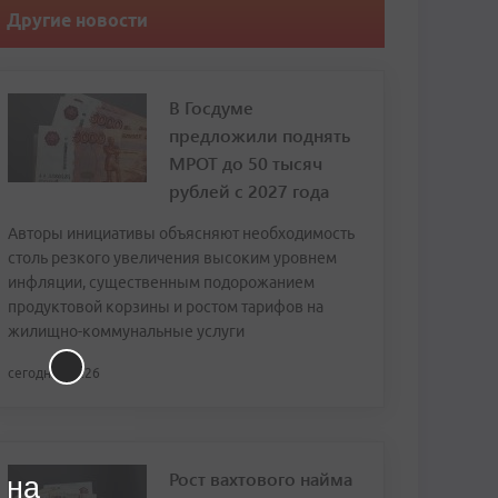
Другие новости
В Госдуме
предложили поднять
МРОТ до 50 тысяч
рублей с 2027 года
Авторы инициативы объясняют необходимость
столь резкого увеличения высоким уровнем
инфляции, существенным подорожанием
продуктовой корзины и ростом тарифов на
жилищно-коммунальные услуги
сегодня, 13:26
Рост вахтового найма
 на