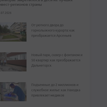
нвест-регионов страны
.07.2026
От уютного двора до
горнолыжного курорта: как
преображается Арсеньев
Новый парк, сквер с фонтаном и
50 квартир: как преображается
Дальнегорск
Подъемные до 2 миллионов и
служебное жилье: как Находка
привлекает медиков