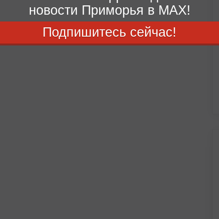
новости Приморья в MAX!
Подпишитесь сейчас!