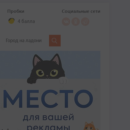
Пробки
Социальные сети
4 балла
Город на ладони