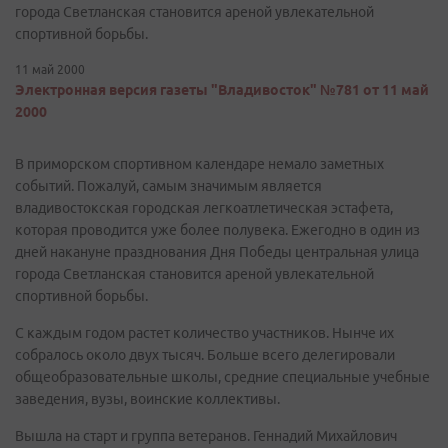
города Светланская становится ареной увлекательной
спортивной борьбы.
11 май 2000
Электронная версия газеты "Владивосток" №781 от 11 май
2000
В приморском спортивном календаре немало заметных
событий. Пожалуй, самым значимым является
владивостокская городская легкоатлетическая эстафета,
которая проводится уже более полувека. Ежегодно в один из
дней накануне празднования Дня Победы центральная улица
города Светланская становится ареной увлекательной
спортивной борьбы.
С каждым годом растет количество участников. Нынче их
собралось около двух тысяч. Больше всего делегировали
общеобразовательные школы, средние специальные учебные
заведения, вузы, воинские коллективы.
Вышла на старт и группа ветеранов. Геннадий Михайлович