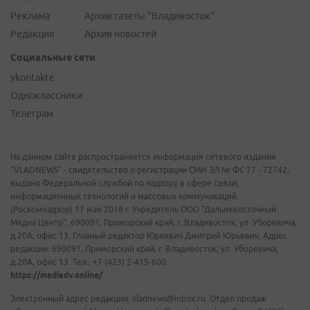
Реклама
Архив газеты "Владивосток"
Редакция
Архив новостей
Социальные сети
vkontakte
Одноклассники
Телеграм
На данном сайте распространяется информация сетевого издания
"VLADNEWS" - свидетельство о регистрации СМИ ЭЛ № ФС 77 - 72742,
выдано Федеральной службой по надзору в сфере связи,
информационных технологий и массовых коммуникаций
(Роскомнадзор) 17 мая 2018 г. Учредитель ООО "Дальневосточный
Медиа Центр". 690091, Приморский край, г. Владивосток, ул. Уборевича,
д.20А, офис 13. Главный редактор Юркевич Дмитрий Юрьевич. Адрес
редакции: 690091, Приморский край, г. Владивосток, ул. Уборевича,
д.20А, офис 13. Тел.: +7 (423) 2-415-600.
https://mediadv.online/
Электронный адрес редакции: vladnews@inbox.ru. Отдел продаж