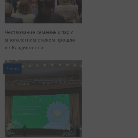
Чествование семейных пар с
многолетним стажем прошло
во Владивостоке
8 фото