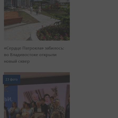
«Сердце Патрокла» забилось:
во Владивостоке открыли
новый сквер
23 фото