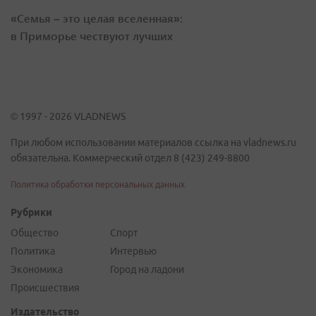
«Семья – это целая вселенная»:
в Приморье чествуют лучших
© 1997 - 2026 VLADNEWS
При любом использовании материалов ссылка на vladnews.ru
обязательна. Коммерческий отдел 8 (423) 249-8800
Политика обработки персональных данных
Рубрики
Общество
Спорт
Политика
Интервью
Экономика
Город на ладони
Происшествия
Издательство