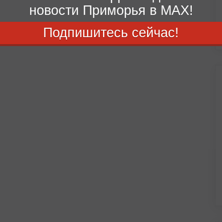
новости Приморья в MAX!
Подпишитесь сейчас!