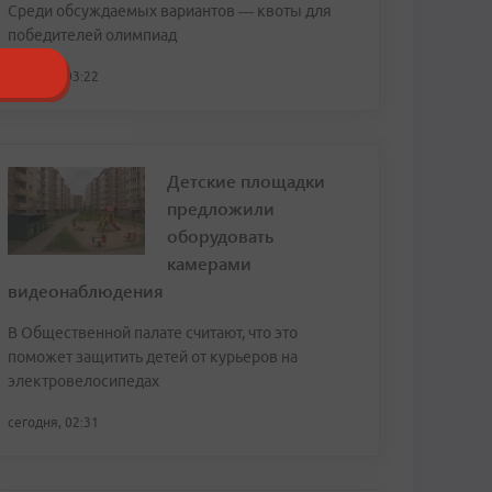
Среди обсуждаемых вариантов — квоты для
победителей олимпиад
сегодня, 03:22
Детские площадки
предложили
оборудовать
камерами
видеонаблюдения
В Общественной палате считают, что это
поможет защитить детей от курьеров на
электровелосипедах
сегодня, 02:31