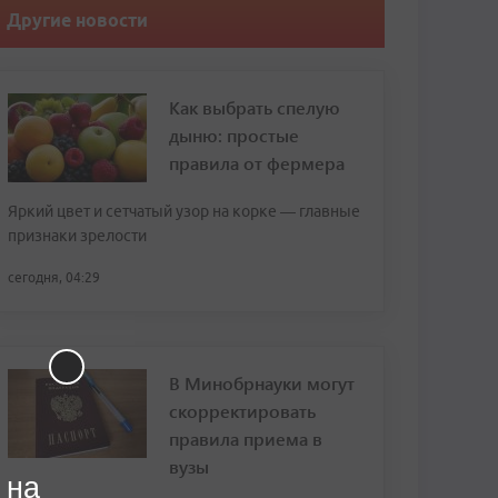
Другие новости
Как выбрать спелую
дыню: простые
правила от фермера
Яркий цвет и сетчатый узор на корке — главные
признаки зрелости
сегодня, 04:29
В Минобрнауки могут
скорректировать
правила приема в
вузы
 на