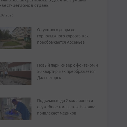
нвест-регионов страны
.07.2026
От уютного двора до
горнолыжного курорта: как
преображается Арсеньев
Новый парк, сквер с фонтаном и
50 квартир: как преображается
Дальнегорск
Подъемные до 2 миллионов и
служебное жилье: как Находка
привлекает медиков